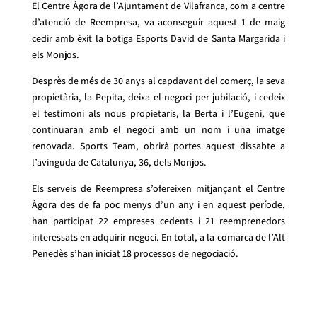
El Centre Àgora de l’Ajuntament de Vilafranca, com a centre
d’atenció de Reempresa, va aconseguir aquest 1 de maig
cedir amb èxit la botiga Esports David de Santa Margarida i
els Monjos.
Desprès de més de 30 anys al capdavant del comerç, la seva
propietària, la Pepita, deixa el negoci per jubilació, i cedeix
el testimoni als nous propietaris, la Berta i l’Eugeni, que
continuaran amb el negoci amb un nom i una imatge
renovada. Sports Team, obrirà portes aquest dissabte a
l’avinguda de Catalunya, 36, dels Monjos.
Els serveis de Reempresa s’ofereixen mitjançant el Centre
Àgora des de fa poc menys d’un any i en aquest període,
han participat 22 empreses cedents i 21 reemprenedors
interessats en adquirir negoci. En total, a la comarca de l’Alt
Penedès s’han iniciat 18 processos de negociació.