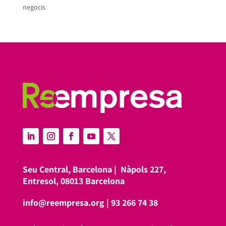
negocis
Seu Central, Barcelona |
Nàpols 227,
Entresol, 08013 Barcelona
info@reempresa.org
|
93 266 74 38