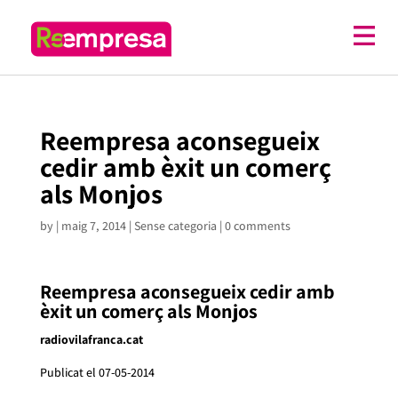
Reempresa aconsegueix
cedir amb èxit un comerç
als Monjos
by
|
maig 7, 2014
| Sense categoria |
0 comments
Reempresa aconsegueix cedir amb
èxit un comerç als Monjos
radiovilafranca.cat
Publicat el 07-05-2014