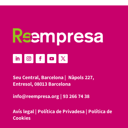
Seu Central, Barcelona |
Nàpols 227,
Entresol, 08013 Barcelona
info@reempresa.org
|
93 266 74 38
Avís legal
|
Política de Privadesa
|
Política de
Cookies