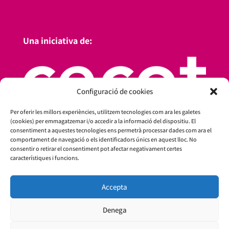
Una iniciativa de:
Configuració de cookies
Per oferir les millors experiències, utilitzem tecnologies com ara les galetes
(cookies) per emmagatzemar i/o accedir a la informació del dispositiu. El
consentiment a aquestes tecnologies ens permetrà processar dades com ara el
comportament de navegació o els identificadors únics en aquest lloc. No
consentir o retirar el consentiment pot afectar negativament certes
característiques i funcions.
Amb el suport de:
Accepta
Denega