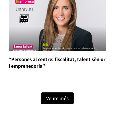
“Persones al centre: fiscalitat, talent sènior
i emprenedoria”
Veure més