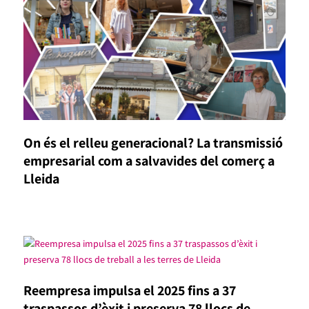
On és el relleu generacional? La transmissió
empresarial com a salvavides del comerç a
Lleida
Reempresa impulsa el 2025 fins a 37
traspassos d’èxit i preserva 78 llocs de