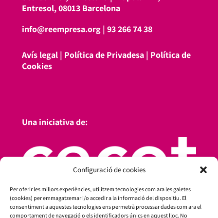
Entresol, 08013 Barcelona
info@reempresa.org
|
93 266 74 38
Avís legal
|
Política de Privadesa
|
Política de
Cookies
Una iniciativa de:
Configuració de cookies
Per oferir les millors experiències, utilitzem tecnologies com ara les galetes
(cookies) per emmagatzemar i/o accedir a la informació del dispositiu. El
consentiment a aquestes tecnologies ens permetrà processar dades com ara el
comportament de navegació o els identificadors únics en aquest lloc. No