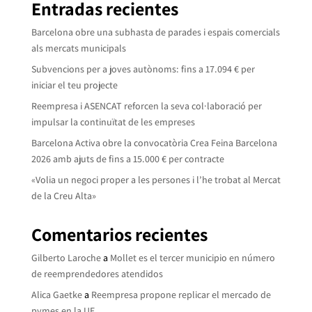
Entradas recientes
Barcelona obre una subhasta de parades i espais comercials
als mercats municipals
Subvencions per a joves autònoms: fins a 17.094 € per
iniciar el teu projecte
Reempresa i ASENCAT reforcen la seva col·laboració per
impulsar la continuïtat de les empreses
Barcelona Activa obre la convocatòria Crea Feina Barcelona
2026 amb ajuts de fins a 15.000 € per contracte
«Volia un negoci proper a les persones i l’he trobat al Mercat
de la Creu Alta»
Comentarios recientes
Gilberto Laroche
a
Mollet es el tercer municipio en número
de reemprendedores atendidos
Alica Gaetke
a
Reempresa propone replicar el mercado de
pymes en la UE