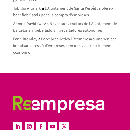
Tabitha Altmark
a
L’Ajuntament de Santa Perpètua ofereix
beneficis fiscals per a la compra d’empreses
Ahmed Davidowicz
a
Noves subvencions de l’Ajuntament de
Barcelona a treballadors i treballadores autònomes
Earle Bromley
a
Barcelona Activa i Reempresa s’uneixen per
impulsar la cessió d’empreses com una via de creixement
econòmic