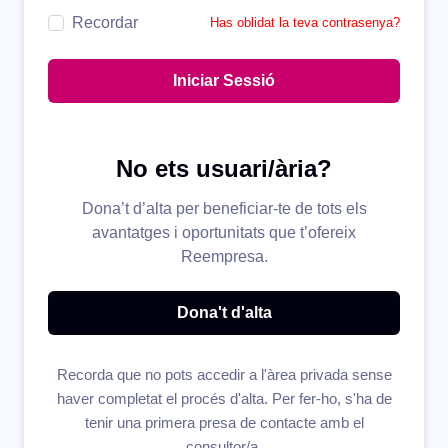
Recordar
Has oblidat la teva contrasenya?
Iniciar Sessió
No ets usuari/ària?
Dona’t d’alta per beneficiar-te de tots els
avantatges i oportunitats que t’ofereix
Reempresa.
Dona't d'alta
Recorda que no pots accedir a l'àrea privada sense
haver completat el procés d'alta. Per fer-ho, s'ha de
tenir una primera presa de contacte amb el
consultor/a.