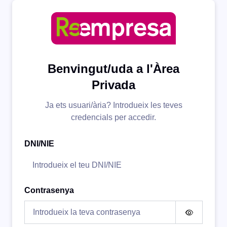
Benvingut/uda a l'Àrea
Privada
Ja ets usuari/ària? Introdueix les teves
credencials per accedir.
DNI/NIE
Contrasenya