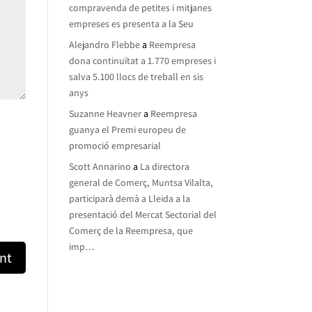
compravenda de petites i mitjanes
empreses es presenta a la Seu
Alejandro Flebbe
a
Reempresa
dona continuïtat a 1.770 empreses i
salva 5.100 llocs de treball en sis
anys
Suzanne Heavner
a
Reempresa
guanya el Premi europeu de
promoció empresarial
Scott Annarino
a
La directora
general de Comerç, Muntsa Vilalta,
participarà demà a Lleida a la
presentació del Mercat Sectorial del
Comerç de la Reempresa, que
imp…