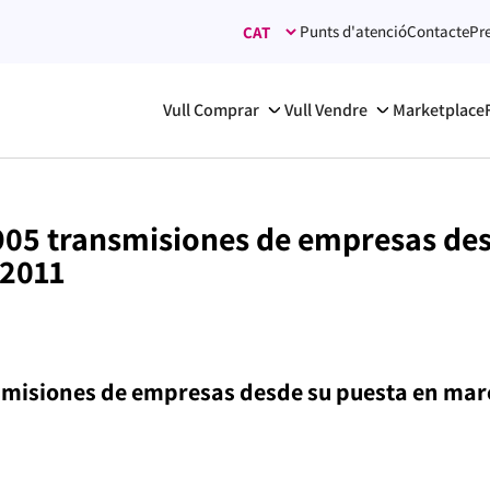
Punts d'atenció
Contacte
Pr
Vull Comprar
Vull Vendre
Marketplace
905 transmisiones de empresas de
 2011
smisiones de empresas desde su puesta en ma