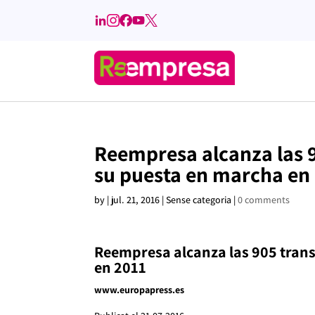
Reempresa alcanza las 
su puesta en marcha en
by
|
jul. 21, 2016
| Sense categoria |
0 comments
Reempresa alcanza las 905 tran
en 2011
www.europapress.es