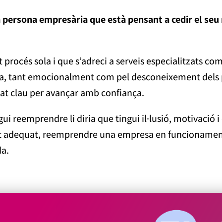
a persona empresària que està pensant a cedir el seu
st procés sola i que s’adreci a serveis especialitzats 
, tant emocionalment com pel desconeixement dels pa
t clau per avançar amb confiança.
ui reemprendre li diria que tingui il·lusió, motivació 
ort adequat, reemprendre una empresa en funcionamen
a.