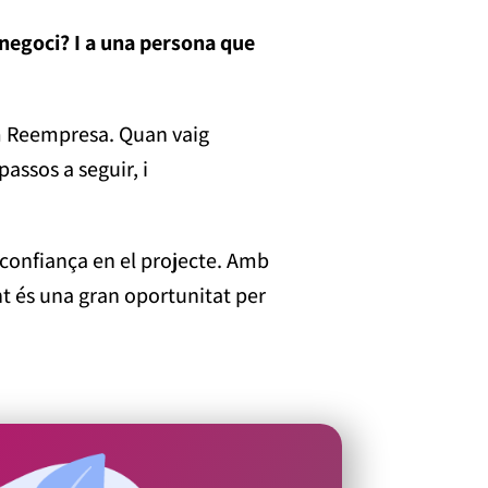
 negoci? I a una persona que
com Reempresa. Quan vaig
ssos a seguir, i
i confiança en el projecte. Amb
t és una gran oportunitat per