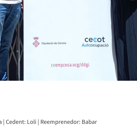
na | Cedent: Loli | Reemprenedor: Babar