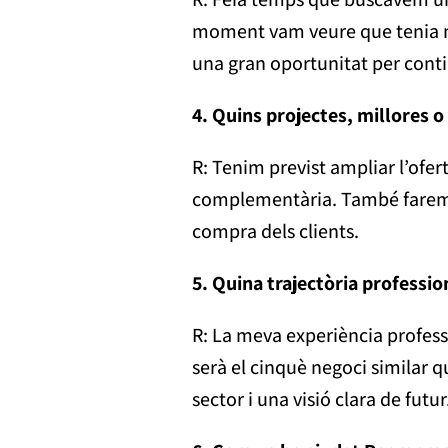
moment vam veure que tenia mo
una gran oportunitat per conti
4. Quins projectes, millores 
R: Tenim previst ampliar l’ofer
complementària. També farem un
compra dels clients.
5. Quina trajectòria professi
R: La meva experiència professi
serà el cinquè negoci similar
sector i una visió clara de futur