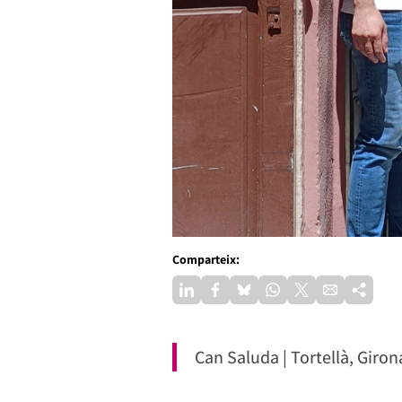
Comparteix:
Can Saluda | Tortellà, Giro