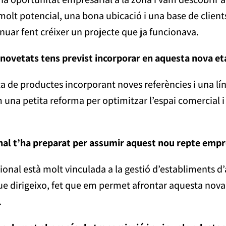
lt potencial, una bona ubicació i una base de client
nuar fent créixer un projecte que ja funcionava.
o novetats tens previst incorporar en aquesta nova e
ta de productes incorporant noves referències i una lí
a petita reforma per optimitzar l’espai comercial i m
onal t’ha preparat per assumir aquest nou repte empr
onal està molt vinculada a la gestió d’establiments d’
 que dirigeixo, fet que em permet afrontar aquesta no
.