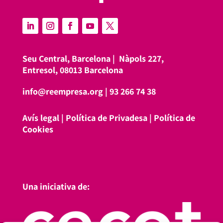
Seu Central, Barcelona |
Nàpols 227,
Entresol, 08013 Barcelona
info@reempresa.org
|
93 266 74 38
Avís legal
|
Política de Privadesa
|
Política de
Cookies
Una iniciativa de: