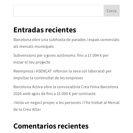
Cerca
Entradas recientes
Barcelona obre una subhasta de parades i espais comercials
als mercats municipals
Subvencions per a joves autònoms: fins a 17.094 € per
iniciar el teu projecte
Reempresa i ASENCAT reforcen la seva col·laboració per
impulsar la continuïtat de les empreses
Barcelona Activa obre la convocatòria Crea Feina Barcelona
2026 amb ajuts de fins a 15.000 € per contracte
«Volia un negoci proper a les persones i l’he trobat al Mercat
de la Creu Alta»
Comentarios recientes