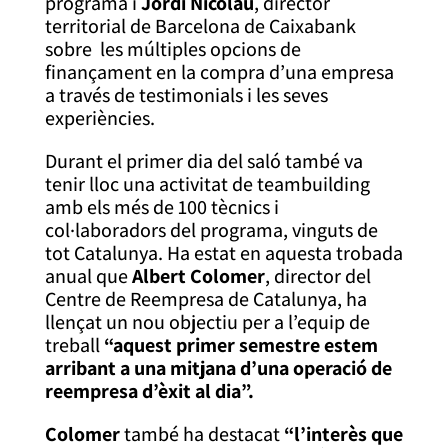
programa i
Jordi Nicolau
, director
territorial de Barcelona de Caixabank
sobre les múltiples opcions de
finançament en la compra d’una empresa
a través de testimonials i les seves
experiències.
Durant el primer dia del saló també va
tenir lloc una activitat de teambuilding
amb els més de 100 tècnics i
col·laboradors del programa, vinguts de
tot Catalunya. Ha estat en aquesta trobada
anual que
Albert Colomer
, director del
Centre de Reempresa de Catalunya, ha
llençat un nou objectiu per a l’equip de
treball
“aquest primer semestre estem
arribant a una mitjana d’una operació de
reempresa d’èxit al dia”.
Colomer
també ha destacat
“l’interès que