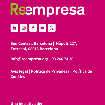
Seu Central, Barcelona |
Nàpols 227,
Entresol, 08013 Barcelona
info@reempresa.org
|
93 266 74 38
Avís legal
|
Política de Privadesa
|
Política de
Cookies
Una iniciativa de: