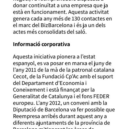
donar continuïtat a una empresa que ja
està en funcionament. Aquesta activitat
genera cada any més de 130 contactes en
el marc del BizBarcelona i és ja un dels
actes més consolidats del saló.
Informació corporativa
Aquesta iniciativa pionera a l’estat
espanyol, es va posar en marxa el juny de
l’any 2011 de la mà de la patronal catalana
Cecot, de la Fundació Cp’Ac amb el suport
del Departament d’Economia i
Coneixement i està finançat per la
Generalitat de Catalunya i el fons FEDER
europeu. L’any 2012, un conveni amb la
Diputació de Barcelona va fer possible que
Reempresa arribés durant aquest any a
diferents ajuntaments de la província de