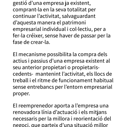
gestió d’una empresa ja existent,
comprant-la en la seva totalitat per
continuar l’activitat, salvaguardant
d’aquesta manera el patrimoni
empresarial individual i col·lectiu, per a
fer-la créixer, sense haver de passar per la
fase de crear-la.
El mecanisme possibilita la compra dels
actius i passius d’una empresa existent al
seu anterior propietari o propietaris-
cedents- mantenint l’activitat, els llocs de
treball i el ritme de funcionament habitual
sense entrebancs per l’entorn empresarial
proper.
El reemprenedor aporta a l’empresa una
renovadora línia d’actuació i els mitjans
necessaris per la millora i reorientació del
negoci, que parteix d’una situació millor