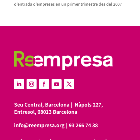
d’entrada d’empreses en un primer trimestre des del 2007
Seu Central, Barcelona |
Nàpols 227,
Entresol, 08013 Barcelona
info@reempresa.org
|
93 266 74 38