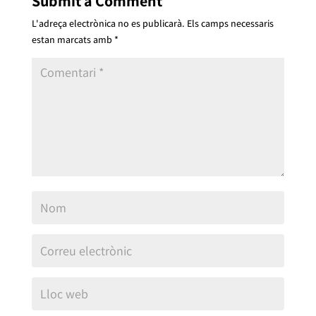
Submit a Comment
L'adreça electrònica no es publicarà.
Els camps necessaris
estan marcats amb
*