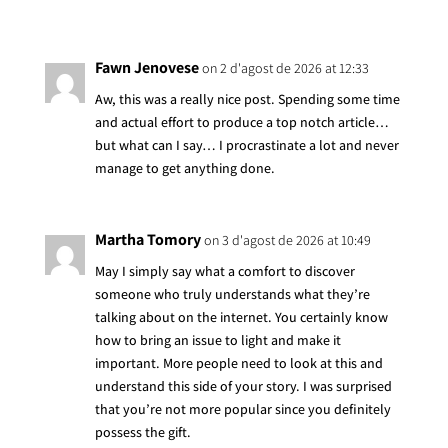
Fawn Jenovese
on 2 d'agost de 2026 at 12:33
Aw, this was a really nice post. Spending some time
and actual effort to produce a top notch article…
but what can I say… I procrastinate a lot and never
manage to get anything done.
Martha Tomory
on 3 d'agost de 2026 at 10:49
May I simply say what a comfort to discover
someone who truly understands what they’re
talking about on the internet. You certainly know
how to bring an issue to light and make it
important. More people need to look at this and
understand this side of your story. I was surprised
that you’re not more popular since you definitely
possess the gift.