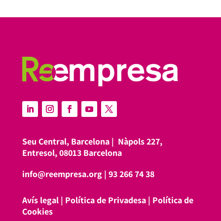
Seu Central, Barcelona |
Nàpols 227,
Entresol, 08013 Barcelona
info@reempresa.org
|
93 266 74 38
Avís legal
|
Política de Privadesa
|
Política de
Cookies