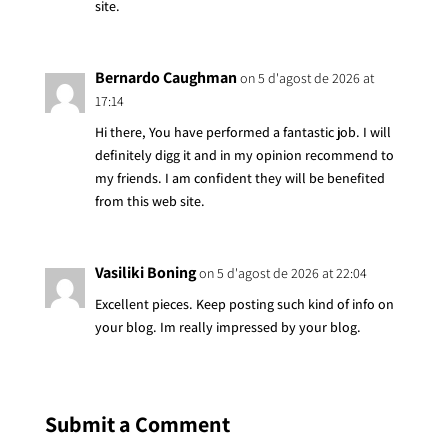
site.
Bernardo Caughman
on 5 d'agost de 2026 at
17:14
Hi there, You have performed a fantastic job. I will
definitely digg it and in my opinion recommend to
my friends. I am confident they will be benefited
from this web site.
Vasiliki Boning
on 5 d'agost de 2026 at 22:04
Excellent pieces. Keep posting such kind of info on
your blog. Im really impressed by your blog.
Submit a Comment