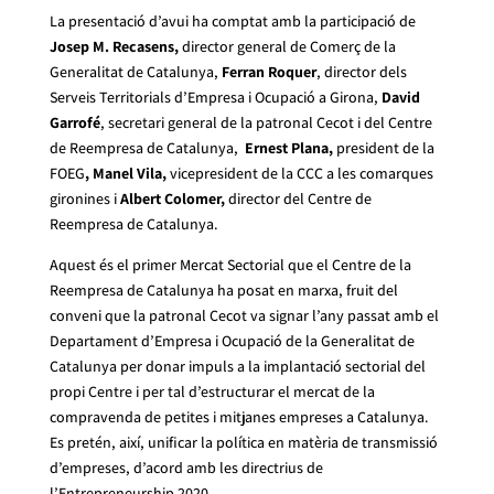
La presentació d’avui ha comptat amb la participació de
Josep M. Recasens,
director general de Comerç de la
Generalitat de Catalunya,
Ferran Roquer
, director dels
Serveis Territorials d’Empresa i Ocupació a Girona,
David
Garrofé
, secretari general de la patronal Cecot i del Centre
de Reempresa de Catalunya,
Ernest Plana,
president de la
FOEG
, Manel Vila,
vicepresident de la CCC a les comarques
gironines i
Albert Colomer,
director del Centre de
Reempresa de Catalunya.
Aquest és el primer Mercat Sectorial que el Centre de la
Reempresa de Catalunya ha posat en marxa, fruit del
conveni que la patronal Cecot va signar l’any passat amb el
Departament d’Empresa i Ocupació de la Generalitat de
Catalunya per donar impuls a la implantació sectorial del
propi Centre i per tal d’estructurar el mercat de la
compravenda de petites i mitjanes empreses a Catalunya.
Es pretén, així, unificar la política en matèria de transmissió
d’empreses, d’acord amb les directrius de
l’Entrepreneurship 2020.