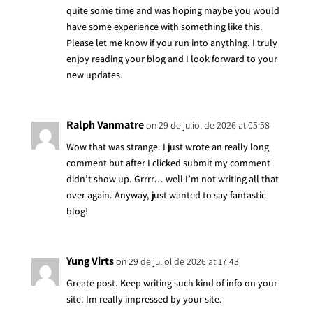
quite some time and was hoping maybe you would
have some experience with something like this.
Please let me know if you run into anything. I truly
enjoy reading your blog and I look forward to your
new updates.
Ralph Vanmatre
on 29 de juliol de 2026 at 05:58
Wow that was strange. I just wrote an really long
comment but after I clicked submit my comment
didn’t show up. Grrrr… well I’m not writing all that
over again. Anyway, just wanted to say fantastic
blog!
Yung Virts
on 29 de juliol de 2026 at 17:43
Greate post. Keep writing such kind of info on your
site. Im really impressed by your site.