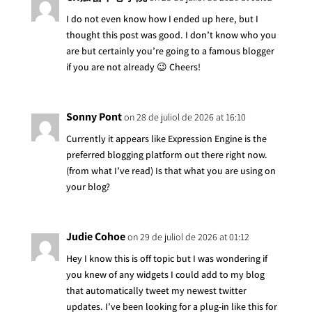
I do not even know how I ended up here, but I
thought this post was good. I don’t know who you
are but certainly you’re going to a famous blogger
if you are not already 😉 Cheers!
Sonny Pont
on 28 de juliol de 2026 at 16:10
Currently it appears like Expression Engine is the
preferred blogging platform out there right now.
(from what I’ve read) Is that what you are using on
your blog?
Judie Cohoe
on 29 de juliol de 2026 at 01:12
Hey I know this is off topic but I was wondering if
you knew of any widgets I could add to my blog
that automatically tweet my newest twitter
updates. I’ve been looking for a plug-in like this for