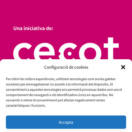
Una iniciativa de:
Configuració de cookies
Per oferir les millors experiències, utilitzem tecnologies com ara les galetes
(cookies) per emmagatzemar i/o accedir a la informació del dispositiu. El
consentiment a aquestes tecnologies ens permetrà processar dades com ara el
comportament de navegació o els identificadors únics en aquest lloc. No
consentir o retirar el consentiment pot afectar negativament certes
característiques i funcions.
Amb el suport de:
Accepta