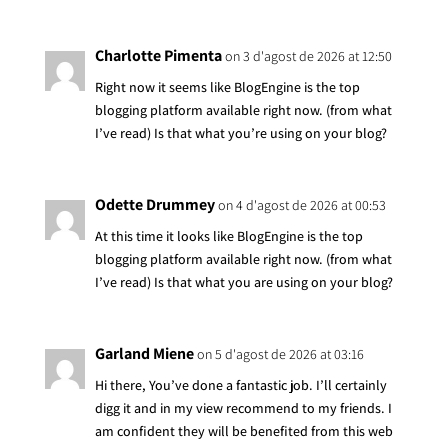
Charlotte Pimenta
on 3 d'agost de 2026 at 12:50
Right now it seems like BlogEngine is the top
blogging platform available right now. (from what
I’ve read) Is that what you’re using on your blog?
Odette Drummey
on 4 d'agost de 2026 at 00:53
At this time it looks like BlogEngine is the top
blogging platform available right now. (from what
I’ve read) Is that what you are using on your blog?
Garland Miene
on 5 d'agost de 2026 at 03:16
Hi there, You’ve done a fantastic job. I’ll certainly
digg it and in my view recommend to my friends. I
am confident they will be benefited from this web