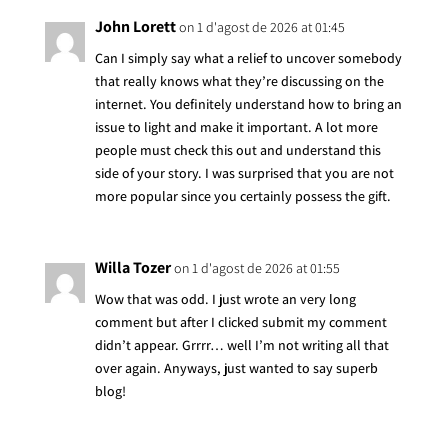
John Lorett
on 1 d'agost de 2026 at 01:45
Can I simply say what a relief to uncover somebody
that really knows what they’re discussing on the
internet. You definitely understand how to bring an
issue to light and make it important. A lot more
people must check this out and understand this
side of your story. I was surprised that you are not
more popular since you certainly possess the gift.
Willa Tozer
on 1 d'agost de 2026 at 01:55
Wow that was odd. I just wrote an very long
comment but after I clicked submit my comment
didn’t appear. Grrrr… well I’m not writing all that
over again. Anyways, just wanted to say superb
blog!