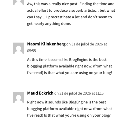
Aw, this was a really nice post. Finding the time and
actual effort to produce a superb article… but what
can I say… I procrastinate a lot and don’t seem to
get nearly anything done.
Naomi Klinkenberg
on 31 de juliol de 2026 at
05:55
At this time it seems like BlogEngine is the best
blogging platform available right now. (from what
I’ve read) Is that what you are using on your blog?
Maud Eckrich
on 31 de juliol de 2026 at 11:15
Right now it sounds like BlogEngine is the best
blogging platform available right now. (from what
I’ve read) Is that what you’re using on your blog?