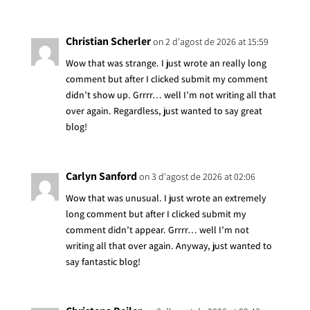
Christian Scherler
on 2 d'agost de 2026 at 15:59
Wow that was strange. I just wrote an really long
comment but after I clicked submit my comment
didn’t show up. Grrrr… well I’m not writing all that
over again. Regardless, just wanted to say great
blog!
Carlyn Sanford
on 3 d'agost de 2026 at 02:06
Wow that was unusual. I just wrote an extremely
long comment but after I clicked submit my
comment didn’t appear. Grrrr… well I’m not
writing all that over again. Anyway, just wanted to
say fantastic blog!