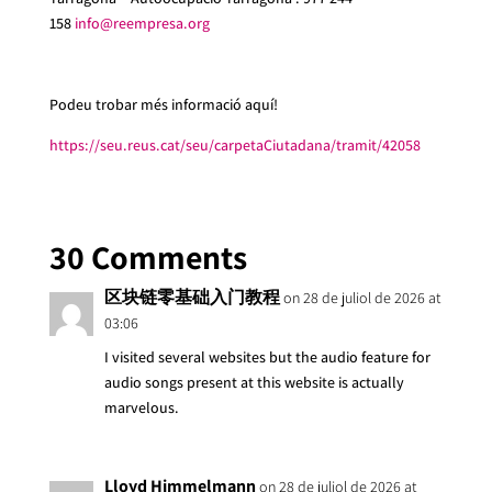
158
info@reempresa.org
Podeu trobar més informació aquí!
https://seu.reus.cat/seu/carpetaCiutadana/tramit/42058
30 Comments
区块链零基础入门教程
on 28 de juliol de 2026 at
03:06
I visited several websites but the audio feature for
audio songs present at this website is actually
marvelous.
Lloyd Himmelmann
on 28 de juliol de 2026 at