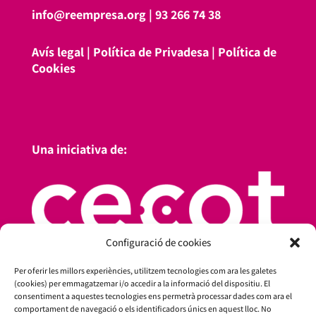
info@reempresa.org
|
93 266 74 38
Avís legal
|
Política de Privadesa
|
Política de
Cookies
Una iniciativa de:
Configuració de cookies
Per oferir les millors experiències, utilitzem tecnologies com ara les galetes
(cookies) per emmagatzemar i/o accedir a la informació del dispositiu. El
consentiment a aquestes tecnologies ens permetrà processar dades com ara el
comportament de navegació o els identificadors únics en aquest lloc. No