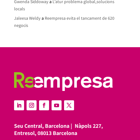
Gwenda Siddoway
a
L’atur problema global,solucions
locals
Jaleesa Weldy
a
Reempresa evita el tancament de 620
negocis
Seu Central, Barcelona |
Nàpols 227,
Entresol, 08013 Barcelona