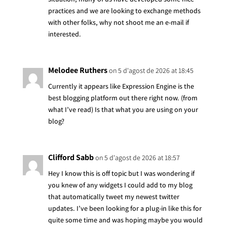
practices and we are looking to exchange methods
with other folks, why not shoot me an e-mail if
interested.
Melodee Ruthers
on 5 d'agost de 2026 at 18:45
Currently it appears like Expression Engine is the
best blogging platform out there right now. (from
what I’ve read) Is that what you are using on your
blog?
Clifford Sabb
on 5 d'agost de 2026 at 18:57
Hey I know this is off topic but I was wondering if
you knew of any widgets I could add to my blog
that automatically tweet my newest twitter
updates. I’ve been looking for a plug-in like this for
quite some time and was hoping maybe you would