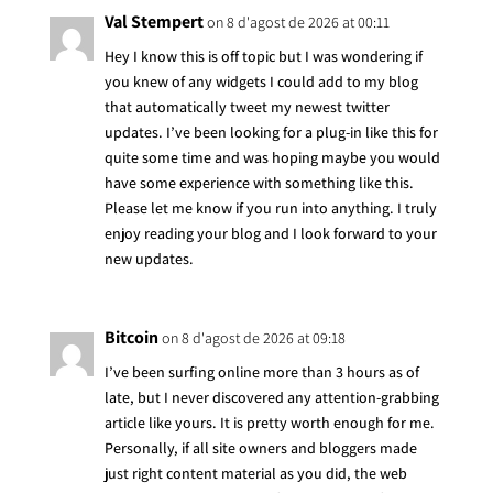
Val Stempert
on 8 d'agost de 2026 at 00:11
Hey I know this is off topic but I was wondering if
you knew of any widgets I could add to my blog
that automatically tweet my newest twitter
updates. I’ve been looking for a plug-in like this for
quite some time and was hoping maybe you would
have some experience with something like this.
Please let me know if you run into anything. I truly
enjoy reading your blog and I look forward to your
new updates.
Bitcoin
on 8 d'agost de 2026 at 09:18
I’ve been surfing online more than 3 hours as of
late, but I never discovered any attention-grabbing
article like yours. It is pretty worth enough for me.
Personally, if all site owners and bloggers made
just right content material as you did, the web