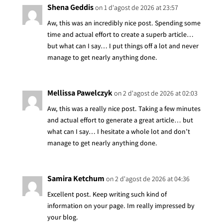
Shena Geddis
on 1 d'agost de 2026 at 23:57
Aw, this was an incredibly nice post. Spending some
time and actual effort to create a superb article…
but what can I say… I put things off a lot and never
manage to get nearly anything done.
Mellissa Pawelczyk
on 2 d'agost de 2026 at 02:03
Aw, this was a really nice post. Taking a few minutes
and actual effort to generate a great article… but
what can I say… I hesitate a whole lot and don’t
manage to get nearly anything done.
Samira Ketchum
on 2 d'agost de 2026 at 04:36
Excellent post. Keep writing such kind of
information on your page. Im really impressed by
your blog.