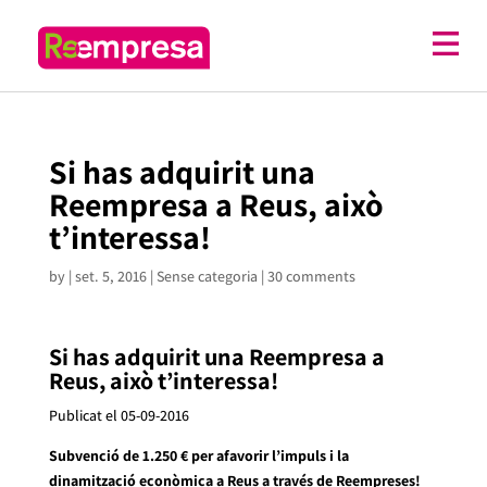
Si has adquirit una
Reempresa a Reus, això
t’interessa!
by
|
set. 5, 2016
| Sense categoria |
30 comments
Si has adquirit una Reempresa a
Reus, això t’interessa!
Publicat el 05-09-2016
Subvenció de 1.250 € per afavorir l’impuls i la
dinamització econòmica a Reus a través de Reempreses!