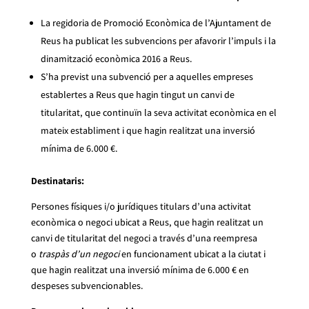
La regidoria de Promoció Econòmica de l’Ajuntament de
Reus ha publicat les subvencions per afavorir l’impuls i la
dinamització econòmica 2016 a Reus.
S’ha previst una subvenció per a aquelles empreses
establertes a Reus que hagin tingut un canvi de
titularitat, que continuïn la seva activitat econòmica en el
mateix establiment i que hagin realitzat una inversió
mínima de 6.000 €.
Destinataris:
Persones físiques i/o jurídiques titulars d’una activitat
econòmica o negoci ubicat a Reus, que hagin realitzat un
canvi de titularitat del negoci a través d’una reempresa
o
traspàs d’un negoci
en funcionament ubicat a la ciutat i
que hagin realitzat una inversió mínima de 6.000 € en
despeses subvencionables.