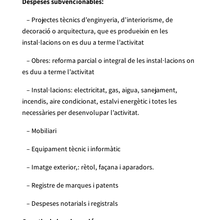
Despeses subvencionables:
– Projectes tècnics d’enginyeria, d’interiorisme, de
decoració o arquitectura, que es produeixin en les
instal·lacions on es duu a terme l’activitat
– Obres: reforma parcial o integral de les instal·lacions on
es duu a terme l’activitat
– Instal·lacions: electricitat, gas, aigua, sanejament,
incendis, aire condicionat, estalvi energètic i totes les
necessàries per desenvolupar l’activitat.
– Mobiliari
– Equipament tècnic i informàtic
– Imatge exterior,: rètol, façana i aparadors.
– Registre de marques i patents
– Despeses notarials i registrals