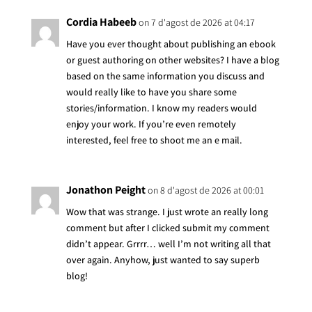
Cordia Habeeb
on 7 d'agost de 2026 at 04:17
Have you ever thought about publishing an ebook
or guest authoring on other websites? I have a blog
based on the same information you discuss and
would really like to have you share some
stories/information. I know my readers would
enjoy your work. If you’re even remotely
interested, feel free to shoot me an e mail.
Jonathon Peight
on 8 d'agost de 2026 at 00:01
Wow that was strange. I just wrote an really long
comment but after I clicked submit my comment
didn’t appear. Grrrr… well I’m not writing all that
over again. Anyhow, just wanted to say superb
blog!