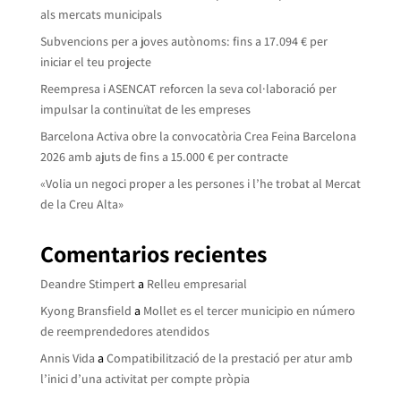
als mercats municipals
Subvencions per a joves autònoms: fins a 17.094 € per
iniciar el teu projecte
Reempresa i ASENCAT reforcen la seva col·laboració per
impulsar la continuïtat de les empreses
Barcelona Activa obre la convocatòria Crea Feina Barcelona
2026 amb ajuts de fins a 15.000 € per contracte
«Volia un negoci proper a les persones i l’he trobat al Mercat
de la Creu Alta»
Comentarios recientes
Deandre Stimpert
a
Relleu empresarial
Kyong Bransfield
a
Mollet es el tercer municipio en número
de reemprendedores atendidos
Annis Vida
a
Compatibilització de la prestació per atur amb
l’inici d’una activitat per compte pròpia