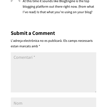
At this time it sounds like BlogEngine is the top
blogging platform out there right now. (from what
I’ve read) Is that what you’re using on your blog?
Submit a Comment
L'adreça electrònica no es publicarà.
Els camps necessaris
estan marcats amb
*