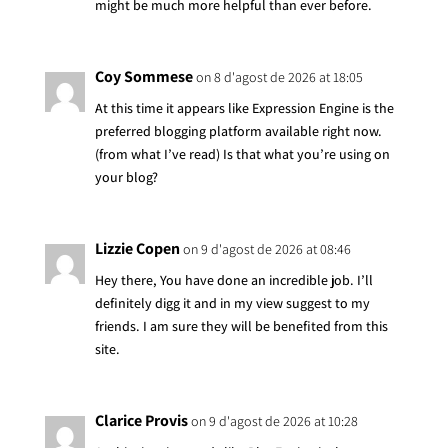
might be much more helpful than ever before.
Coy Sommese
on 8 d'agost de 2026 at 18:05
At this time it appears like Expression Engine is the
preferred blogging platform available right now.
(from what I’ve read) Is that what you’re using on
your blog?
Lizzie Copen
on 9 d'agost de 2026 at 08:46
Hey there, You have done an incredible job. I’ll
definitely digg it and in my view suggest to my
friends. I am sure they will be benefited from this
site.
Clarice Provis
on 9 d'agost de 2026 at 10:28