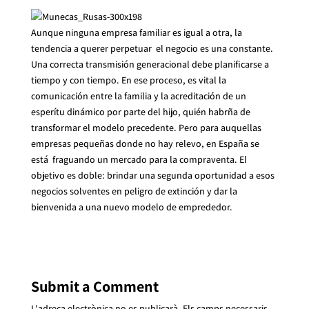
Aunque ninguna empresa familiar es igual a otra, la
tendencia a querer perpetuar el negocio es una constante.
Una correcta transmisión generacional debe planificarse a
tiempo y con tiempo. En ese proceso, es vital la
comunicación entre la familia y la acreditación de un
esperítu dinámico por parte del hijo, quién habrña de
transformar el modelo precedente. Pero para auquellas
empresas pequeñas donde no hay relevo, en España se
está fraguando un mercado para la compraventa. El
objetivo es doble: brindar una segunda oportunidad a esos
negocios solventes en peligro de extinción y dar la
bienvenida a una nuevo modelo de emprededor.
Submit a Comment
L'adreça electrònica no es publicarà.
Els camps necessaris