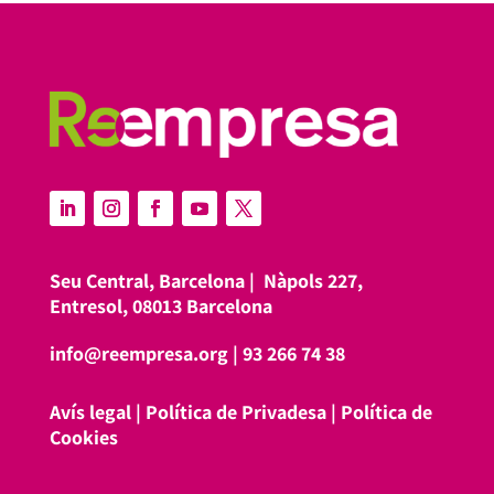
Seu Central, Barcelona |
Nàpols 227,
Entresol, 08013 Barcelona
info@reempresa.org
|
93 266 74 38
Avís legal
|
Política de Privadesa
|
Política de
Cookies