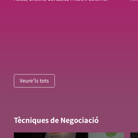
Veure'ls tots
Tècniques de Negociació