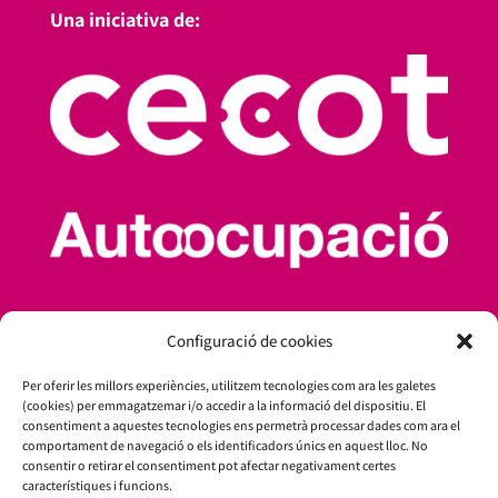
Una iniciativa de:
Amb el suport de:
Configuració de cookies
Per oferir les millors experiències, utilitzem tecnologies com ara les galetes
(cookies) per emmagatzemar i/o accedir a la informació del dispositiu. El
consentiment a aquestes tecnologies ens permetrà processar dades com ara el
comportament de navegació o els identificadors únics en aquest lloc. No
consentir o retirar el consentiment pot afectar negativament certes
característiques i funcions.