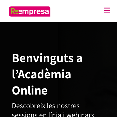
Benvinguts a
l’Acadèmia
Online
Descobreix les nostres
sessions en línia i webinars.