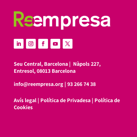
Seu Central, Barcelona |
Nàpols 227,
Entresol, 08013 Barcelona
info@reempresa.org
|
93 266 74 38
Avís legal
|
Política de Privadesa
|
Política de
Cookies