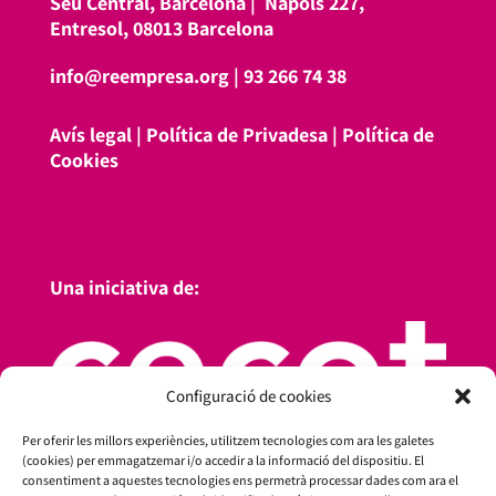
Seu Central, Barcelona |
Nàpols 227,
Entresol, 08013 Barcelona
info@reempresa.org
|
93 266 74 38
Avís legal
|
Política de Privadesa
|
Política de
Cookies
Una iniciativa de:
Configuració de cookies
Per oferir les millors experiències, utilitzem tecnologies com ara les galetes
(cookies) per emmagatzemar i/o accedir a la informació del dispositiu. El
consentiment a aquestes tecnologies ens permetrà processar dades com ara el