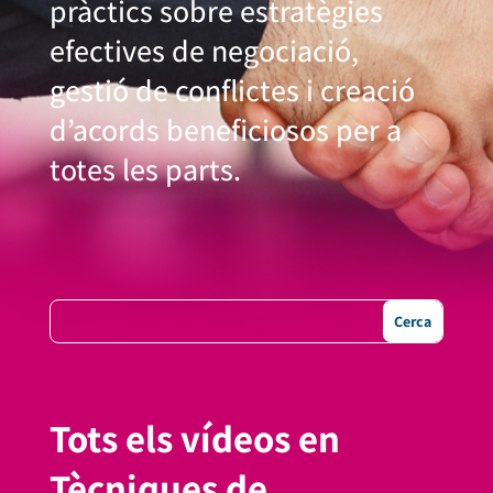
pràctics sobre estratègies
efectives de negociació,
gestió de conflictes i creació
d’acords beneficiosos per a
totes les parts.
Tots els vídeos en
Tècniques de