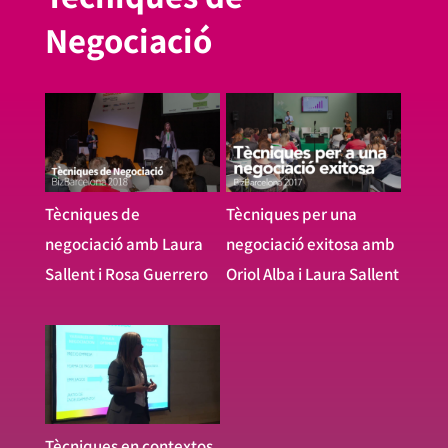
Negociació
Tècniques de
Tècniques per una
negociació amb Laura
negociació exitosa amb
Sallent i Rosa Guerrero
Oriol Alba i Laura Sallent
Tècniques en contextos