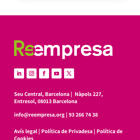
Seu Central, Barcelona |
Nàpols 227,
Entresol, 08013 Barcelona
info@reempresa.org
|
93 266 74 38
Avís legal
|
Política de Privadesa
|
Política de
Cookies