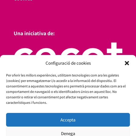
Una iniciativa de:
Configuració de cookies
Per oferir les millors experiències, utilitzem tecnologies com ara les galetes
(cookies) per emmagatzemar i/o accedir a la informació del dispositiu. El
consentiment a aquestes tecnologies ens permetrà processar dades com ara el
comportament de navegació o els identificadors únics en aquest lloc. No
consentir o retirar el consentiment pot afectar negativament certes
característiques i funcions.
Amb el suport de:
Accepta
Denega