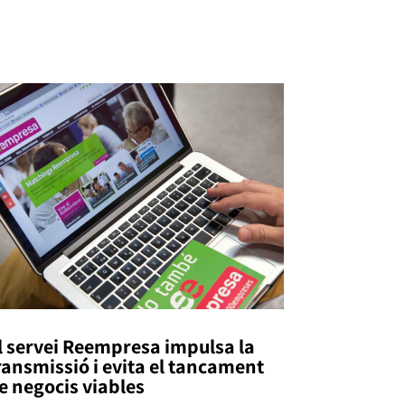
l servei Reempresa impulsa la
ransmissió i evita el tancament
e negocis viables