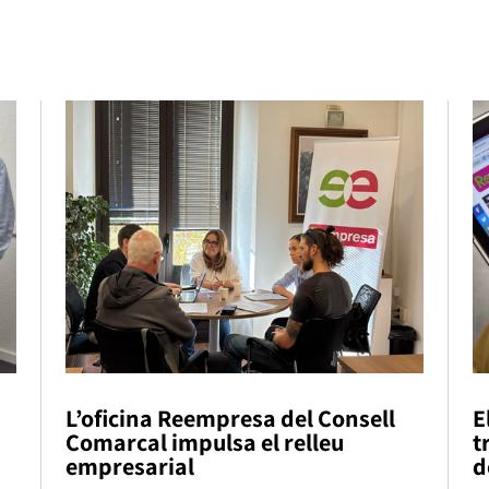
L’oficina Reempresa del Consell
E
Comarcal impulsa el relleu
t
empresarial
d