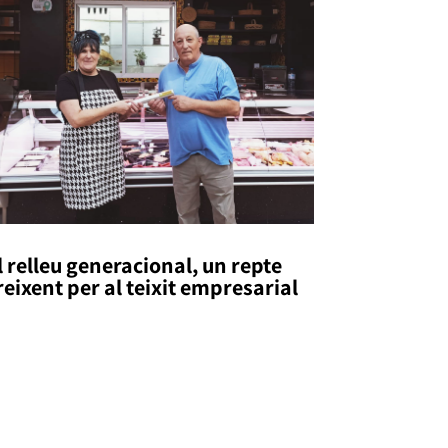
l relleu generacional, un repte
reixent per al teixit empresarial