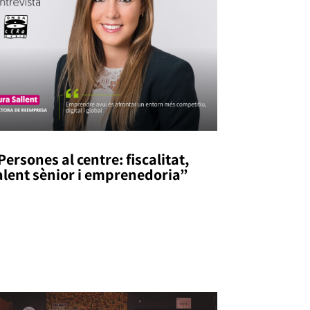
Persones al centre: fiscalitat,
alent sènior i emprenedoria”