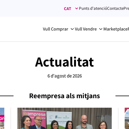
Punts d'atenció
Contacte
Pr
Vull Comprar
Vull Vendre
Marketplace
Actualitat
6 d'agost de 2026
Reempresa als mitjans