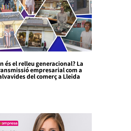
n és el relleu generacional? La
ransmissió empresarial com a
alvavides del comerç a Lleida