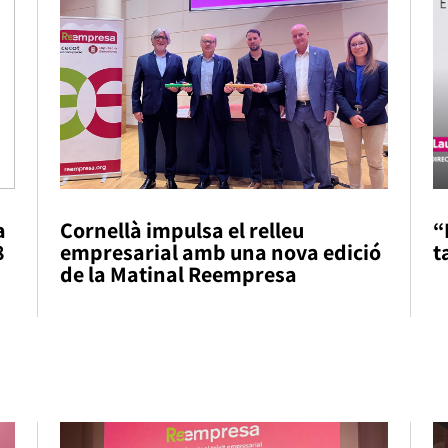
a
Cornellà impulsa el relleu
“
8
empresarial amb una nova edició
t
de la Matinal Reempresa