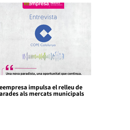
eempresa impulsa el relleu de
arades als mercats municipals