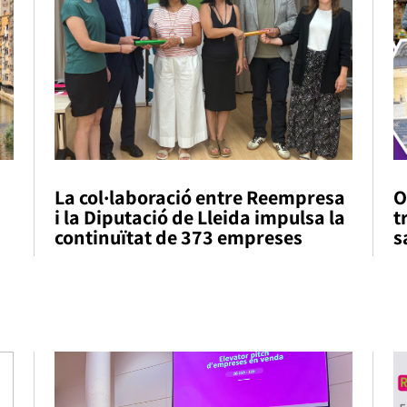
La col·laboració entre Reempresa
O
i la Diputació de Lleida impulsa la
t
continuïtat de 373 empreses
s