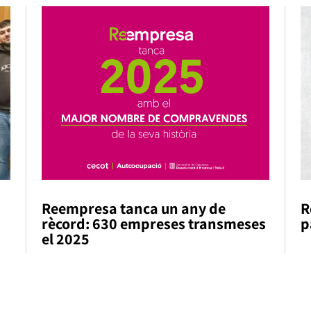
Reempresa tanca un any de
R
rècord: 630 empreses transmeses
p
el 2025