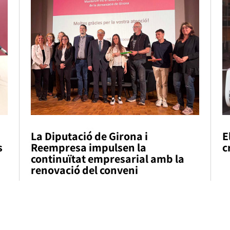
La Diputació de Girona i
E
s
Reempresa impulsen la
c
continuïtat empresarial amb la
renovació del conveni