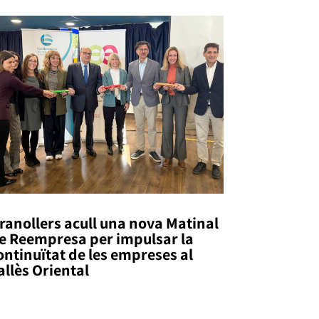
ranollers acull una nova Matinal
e Reempresa per impulsar la
ontinuïtat de les empreses al
allès Oriental