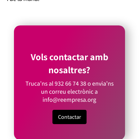
Vols contactar amb
nosaltres?
Truca’ns al
932 66 74 38
o envia’ns
un correu electrònic a
info@reempresa.org
Contactar