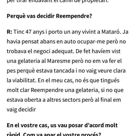
Perquè vas decidir Reempendre?
R:
Tinc 47 anys i porto un any vivint a Mataró. Ja
havia pensat abans en auto ocupar-me però no
trobava el negoci adequat. De fet havíem vist
una gelateria al Maresme però no em va fer el
pes perquè estava tancada i no vaig veure clara
la viabilitat. En el meu cas, no és que tingués
molt clar Reempendre una gelateria, si no que
estava oberta a altres sectors però al final em
vaig decidir
En el vostre cas, us vau posar d’acord molt
ràpid. Com va anar el vostre procés?