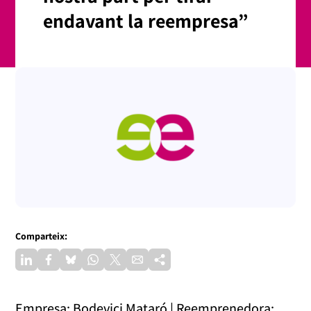
endavant la reempresa”
Comparteix:
Empresa: Bodevici Mataró | Reemprenedora: