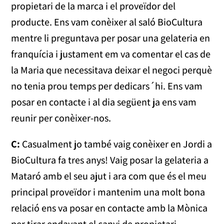
propietari de la marca i el proveïdor del
producte. Ens vam conèixer al saló BioCultura
mentre li preguntava per posar una gelateria en
franquícia i justament em va comentar el cas de
la Maria que necessitava deixar el negoci perquè
no tenia prou temps per dedicars´hi. Ens vam
posar en contacte i al dia següent ja ens vam
reunir per conèixer-nos.
C:
Casualment jo també vaig conèixer en Jordi a
BioCultura fa tres anys! Vaig posar la gelateria a
Mataró amb el seu ajut i ara com que és el meu
principal proveïdor i mantenim una molt bona
relació ens va posar en contacte amb la Mònica
per tirar endavant el canvi de propietari.