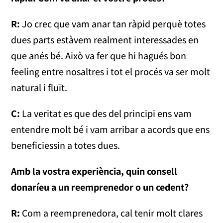
R:
Jo crec que vam anar tan ràpid perquè totes
dues parts estàvem realment interessades en
que anés bé. Això va fer que hi hagués bon
feeling entre nosaltres i tot el procés va ser molt
natural i fluït.
C:
La veritat es que des del principi ens vam
entendre molt bé i vam arribar a acords que ens
beneficiessin a totes dues.
Amb la vostra experiència, quin consell
donaríeu a un reemprenedor o un cedent?
R:
Com a reemprenedora, cal tenir molt clares