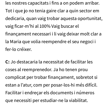
les nostres capacitats i fins a on podem arribar.
Tot i que jo no tenia gaire clar a quin sector em
dedicaria, quan vaig trobar aquesta oportunitat,
vaig ficar-m’hi al 100% Vaig buscar el
finançament necessari i li vaig deixar molt clar a
la Maria que volia reempendre el seu negoci i
fer-lo créixer.
C:
Jo destacaria la necessitat de facilitar les
coses al reemprenedor. Ja ho tenen prou
complicat per trobar finançament, sobretot si
estan a l’atur, com per posar-los-hi més difícil.
Facilitar i endreçar els documents i números
que necessiti per estudiar-ne la viabilitat.