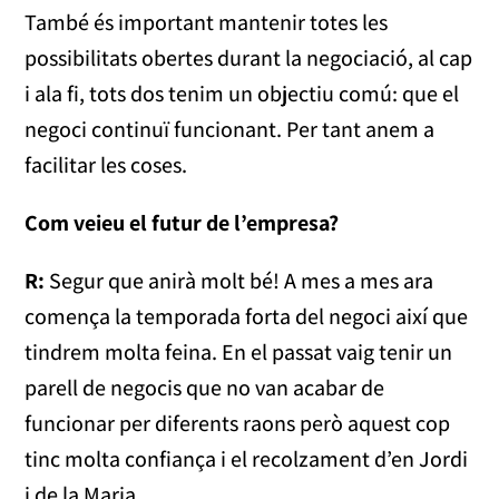
També és important mantenir totes les
possibilitats obertes durant la negociació, al cap
i ala fi, tots dos tenim un objectiu comú: que el
negoci continuï funcionant. Per tant anem a
facilitar les coses.
Com veieu el futur de l’empresa?
R:
Segur que anirà molt bé! A mes a mes ara
comença la temporada forta del negoci així que
tindrem molta feina. En el passat vaig tenir un
parell de negocis que no van acabar de
funcionar per diferents raons però aquest cop
tinc molta confiança i el recolzament d’en Jordi
i de la Maria.