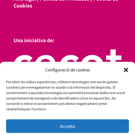
Cookies
Una iniciativa de:
Configuració de cookies
Per oferir les millors experiències, utilitzem tecnologies com ara les galetes
(cookies) per emmagatzemar i/o accedir a la informació del dispositiu. El
consentiment a aquestes tecnologies ens permetrà processar dades com ara el
comportament de navegació o els identificadors únics en aquest lloc. No
consentir o retirar el consentiment pot afectar negativament certes
característiques i funcions.
Amb el suport de:
Accepta