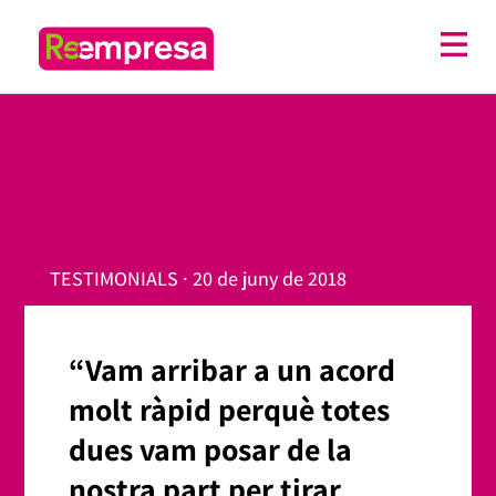
TESTIMONIALS · 20 de juny de 2018
“Vam arribar a un acord
molt ràpid perquè totes
dues vam posar de la
nostra part per tirar