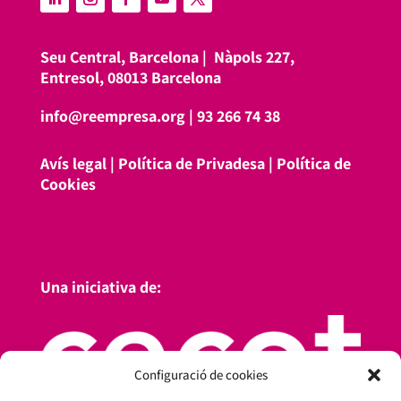
Seu Central, Barcelona |
Nàpols 227,
Entresol, 08013 Barcelona
info@reempresa.org
|
93 266 74 38
Avís legal
|
Política de Privadesa
|
Política de
Cookies
Una iniciativa de:
Configuració de cookies