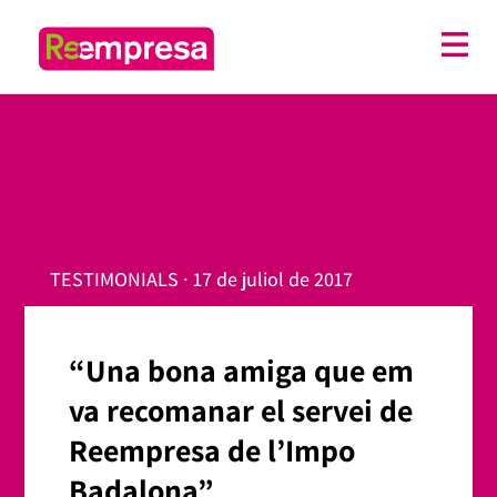
TESTIMONIALS · 17 de juliol de 2017
“Una bona amiga que em
va recomanar el servei de
Reempresa de l’Impo
Badalona”