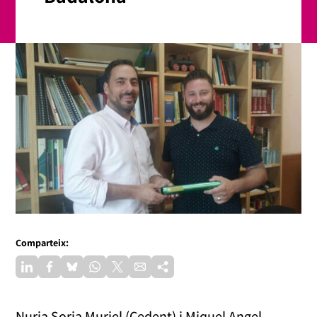
Comparteix:
Nuria Soria Muriel (Cedent) i Miquel Angel