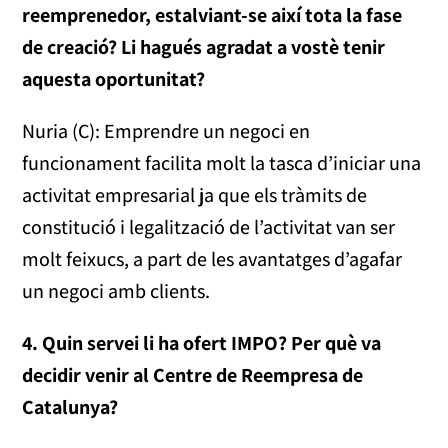
reemprenedor, estalviant-se així tota la fase
de creació? Li hagués agradat a vostè tenir
aquesta oportunitat?
Nuria (C): Emprendre un negoci en
funcionament facilita molt la tasca d’iniciar una
activitat empresarial ja que els tràmits de
constitució i legalització de l’activitat van ser
molt feixucs, a part de les avantatges d’agafar
un negoci amb clients.
4. Quin servei li ha ofert IMPO? Per què va
decidir venir al Centre de Reempresa de
Catalunya?