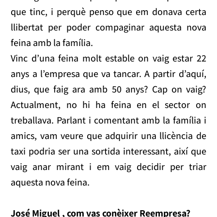
que tinc, i perquè penso que em donava certa
llibertat per poder compaginar aquesta nova
feina amb la família.
Vinc d’una feina molt estable on vaig estar 22
anys a l’empresa que va tancar. A partir d’aquí,
dius, que faig ara amb 50 anys? Cap on vaig?
Actualment, no hi ha feina en el sector on
treballava. Parlant i comentant amb la família i
amics, vam veure que adquirir una llicència de
taxi podria ser una sortida interessant, així que
vaig anar mirant i em vaig decidir per triar
aquesta nova feina.
José Miguel , com vas conèixer Reempresa?