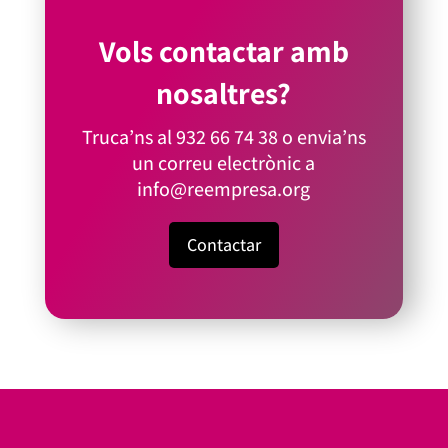
Vols contactar amb
nosaltres?
Truca’ns al
932 66 74 38
o envia’ns
un correu electrònic a
info@reempresa.org
Contactar