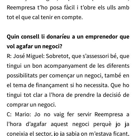
Reempresa t’ho posa fàcil i t’obre els ulls amb
tot el que cal tenir en compte.
Quin consell li donaríeu a un emprenedor que
vol agafar un negoci?
R: José Miguel: Sobretot, que s’assessori bé, que
tingui un bon acompanyament de les diferents
possibilitats per començar un negoci, també en
el tema de finançament si ho necessita. Que ho
tingui tot clar a l’hora de prendre la decisió de
comprar un negoci.
C: Mario: Jo no vaig fer servir Reempresa a
l’hora d’agafar aquest negoci perquè jo ja
coneixia el sector, jo ja sabia on m’estava ficant,