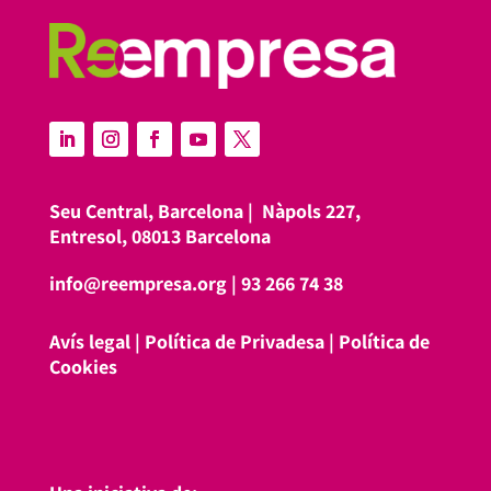
Seu Central, Barcelona |
Nàpols 227,
Entresol, 08013 Barcelona
info@reempresa.org
|
93 266 74 38
Avís legal
|
Política de Privadesa
|
Política de
Cookies