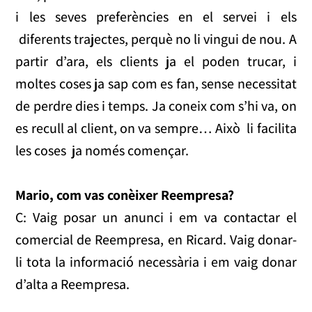
i les seves preferències en el servei i els
diferents trajectes, perquè no li vingui de nou. A
partir d’ara, els clients ja el poden trucar, i
moltes coses ja sap com es fan, sense necessitat
de perdre dies i temps. Ja coneix com s’hi va, on
es recull al client, on va sempre… Això li facilita
les coses ja només començar.
Mario, com vas conèixer Reempresa?
C: Vaig posar un anunci i em va contactar el
comercial de Reempresa, en Ricard. Vaig donar-
li tota la informació necessària i em vaig donar
d’alta a Reempresa.