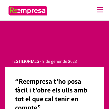
TESTIMONIALS · 9 de gener de 2023
“Reempresa t’ho posa
fàcil i t’obre els ulls amb
tot el que cal tenir en
compte”