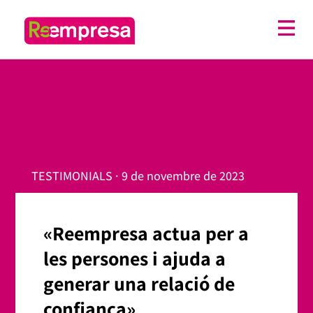
TESTIMONIALS · 9 de novembre de 2023
«Reempresa actua per a
les persones i ajuda a
generar una relació de
confiança»