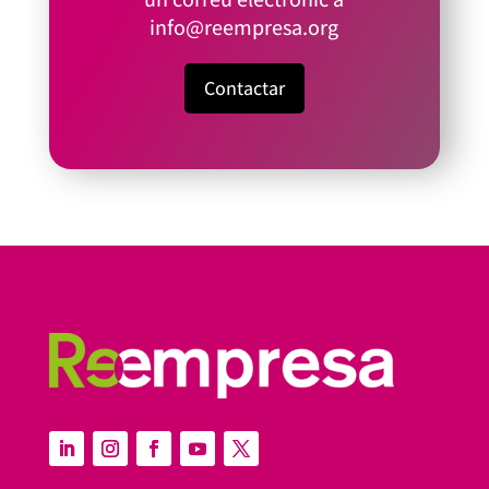
info@reempresa.org
Contactar