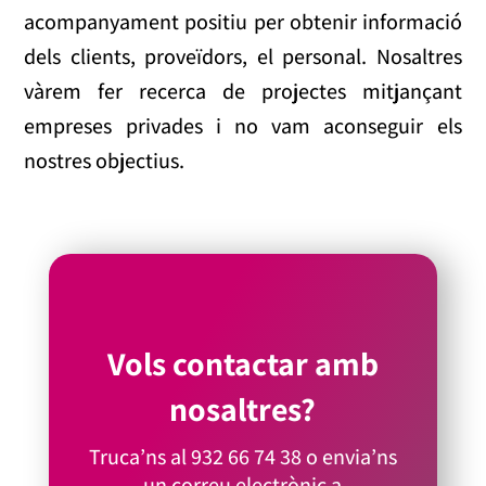
acompanyament positiu per obtenir informació
dels clients, proveïdors, el personal. Nosaltres
vàrem fer recerca de projectes mitjançant
empreses privades i no vam aconseguir els
nostres objectius.
Vols contactar amb
nosaltres?
Truca’ns al
932 66 74 38
o envia’ns
un correu electrònic a