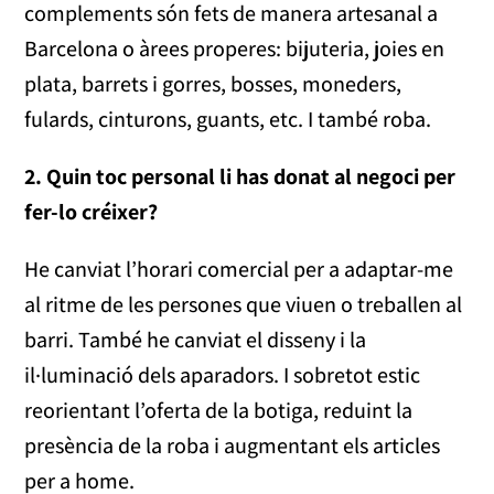
complements són fets de manera artesanal a
Barcelona o àrees properes: bijuteria, joies en
plata, barrets i gorres, bosses, moneders,
fulards, cinturons, guants, etc. I també roba.
2. Quin toc personal li has donat al negoci per
fer-lo créixer?
He canviat l’horari comercial per a adaptar-me
al ritme de les persones que viuen o treballen al
barri. També he canviat el disseny i la
il·luminació dels aparadors. I sobretot estic
reorientant l’oferta de la botiga, reduint la
presència de la roba i augmentant els articles
per a home.