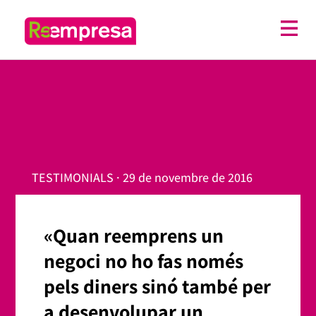
TESTIMONIALS · 29 de novembre de 2016
«Quan reemprens un
negoci no ho fas només
pels diners sinó també per
a desenvolupar un