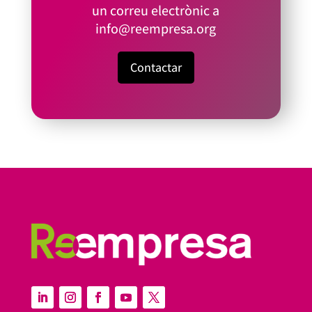
un correu electrònic a
info@reempresa.org
Contactar