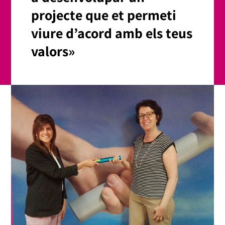
projecte que et permeti
viure d’acord amb els teus
valors»