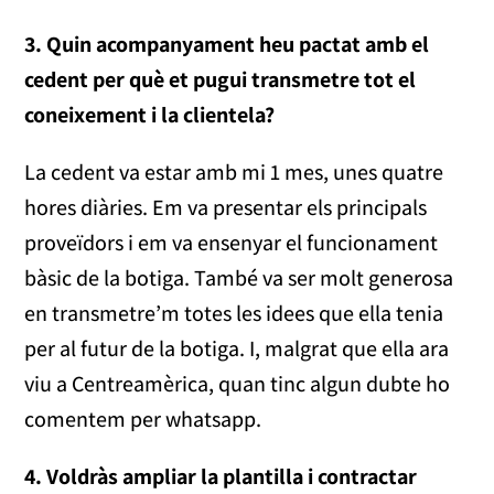
3. Quin acompanyament heu pactat amb el
cedent per què et pugui transmetre tot el
coneixement i la clientela?
La cedent va estar amb mi 1 mes, unes quatre
hores diàries. Em va presentar els principals
proveïdors i em va ensenyar el funcionament
bàsic de la botiga. També va ser molt generosa
en transmetre’m totes les idees que ella tenia
per al futur de la botiga. I, malgrat que ella ara
viu a Centreamèrica, quan tinc algun dubte ho
comentem per whatsapp.
4. Voldràs ampliar la plantilla i contractar