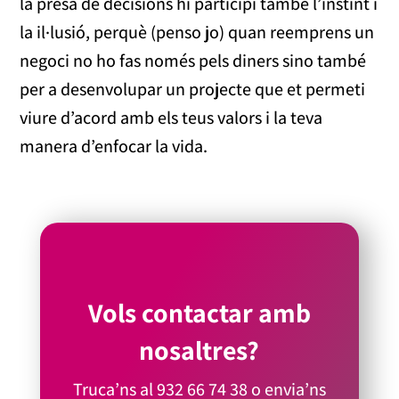
la presa de decisions hi participi també l’instint i
la il·lusió, perquè (penso jo) quan reemprens un
negoci no ho fas només pels diners sino també
per a desenvolupar un projecte que et permeti
viure d’acord amb els teus valors i la teva
manera d’enfocar la vida.
Vols contactar amb
nosaltres?
Truca’ns al
932 66 74 38
o envia’ns