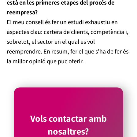
està en les primeres etapes del procés de
reempresa?
El meu consell és fer un estudi exhaustiu en
aspectes clau: cartera de clients, competència i,
sobretot, el sector en el qual es vol
reemprendre. En resum, fer el que s’ha de fer és
la millor opinió que puc oferir.
Vols contactar amb
nosaltres?