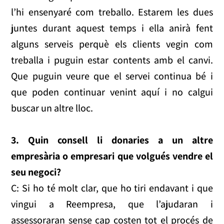
l’hi ensenyaré com treballo. Estarem les dues
juntes durant aquest temps i ella anirà fent
alguns serveis perquè els clients vegin com
treballa i puguin estar contents amb el canvi.
Que puguin veure que el servei continua bé i
que poden continuar venint aquí i no calgui
buscar un altre lloc.
3.
Quin consell li donaries a un altre
empresària o empresari que volgués vendre el
seu negoci?
C: Si ho té molt clar, que ho tiri endavant i que
vingui a Reempresa, que l’ajudaran i
assessoraran sense cap costen tot el procés de