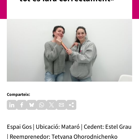
Comparteix:
Espai Gos | Ubicació: Mataró | Cedent: Estel Grau
| Reemprenedor: Tetyana Ohorodnichenko