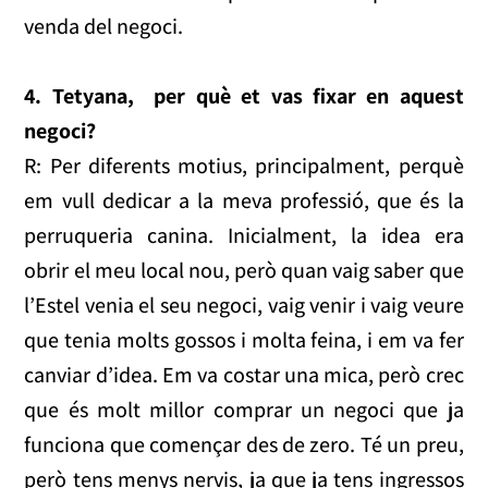
venda del negoci.
4.
Tetyana, per què et vas fixar en aquest
negoci?
R: Per diferents motius, principalment, perquè
em vull dedicar a la meva professió, que és la
perruqueria canina. Inicialment, la idea era
obrir el meu local nou, però quan vaig saber que
l’Estel venia el seu negoci, vaig venir i vaig veure
que tenia molts gossos i molta feina, i em va fer
canviar d’idea. Em va costar una mica, però crec
que és molt millor comprar un negoci que ja
funciona que començar des de zero. Té un preu,
però tens menys nervis, ja que ja tens ingressos