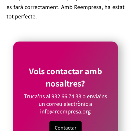
es farà correctament. Amb Reempresa, ha estat
tot perfecte.
Vols contactar amb
nosaltres?
Truca’ns al
932 66 74 38
o envia’ns
un correu electrònic a
info@reempresa.org
Contactar