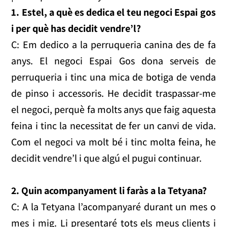
1.
Estel, a què es dedica el teu negoci Espai gos
i per què has decidit vendre’l?
C: Em dedico a la perruqueria canina des de fa
anys. El negoci Espai Gos dona serveis de
perruqueria i tinc una mica de botiga de venda
de pinso i accessoris. He decidit traspassar-me
el negoci, perquè fa molts anys que faig aquesta
feina i tinc la necessitat de fer un canvi de vida.
Com el negoci va molt bé i tinc molta feina, he
decidit vendre’l i que algú el pugui continuar.
2.
Quin acompanyament li faràs a la Tetyana?
C: A la Tetyana l’acompanyaré durant un mes o
mes i mig. Li presentaré tots els meus clients i