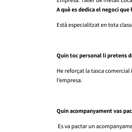
A què es dedica el negoci que
Està especialitzat en tota class
Quin toc personal li pretens d
He reforçat la tasca comercial 
l’empresa.
Quin acompanyament vas pacta
Es va pactar un acompanyament