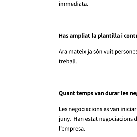
immediata.
Has ampliat la plantilla i con
Ara mateix ja són vuit persone
treball.
Quant temps van durar les neg
Les negociacions es van iniciar
juny. Han estat negociacions di
l’empresa.