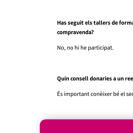
Has seguit els tallers de for
compravenda?
No, no hi he participat.
Quin consell donaries a un re
És important conèixer bé el sec