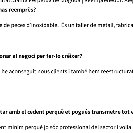
 has reemprès?
e de peces d’inoxidable. És un taller de metall, fabrica
onar al negoci per fer-lo créixer?
i he aconseguit nous clients i també hem reestructurat 
r amb el cedent perquè et pogués transmetre tot el 
 mínim perquè jo sóc professional del sector i volia 