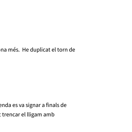
ona més. He duplicat el torn de
nda es va signar a finals de
t trencar el lligam amb