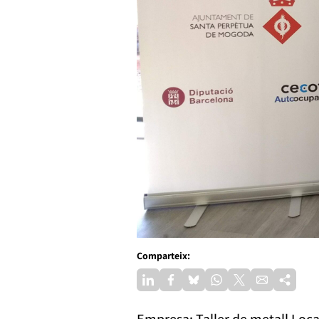
Comparteix:
Empresa: Taller de metall Loc