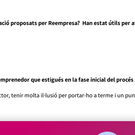
mació proposats per Reempresa? Han estat útils per a
emprenedor que estigués en la fase inicial del procé
tor, tenir molta il·lusió per portar-ho a terme i un pun