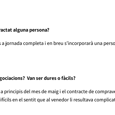
tractat alguna persona?
s a jornada completa i en breu s’incorporarà una pers
ociacions? Van ser dures o fàcils?
 a principis del mes de maig i el contracte de comprave
fícils en el sentit que al venedor li resultava complica