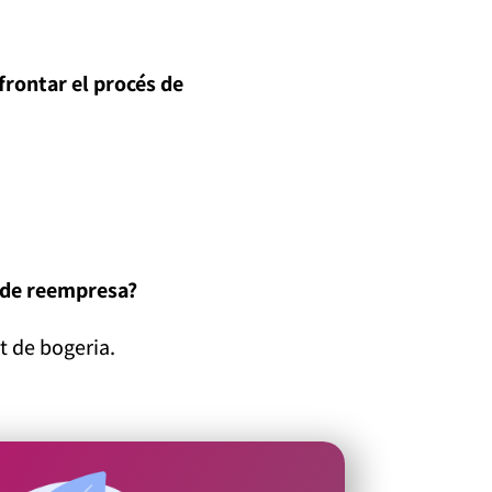
frontar el procés de
s de reempresa?
t de bogeria.