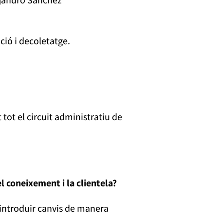
ció i decoletatge.
tot el circuit administratiu de
coneixement i la clientela?
introduir canvis de manera