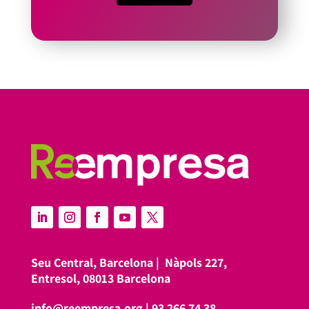
Seu Central, Barcelona |
Nàpols 227,
Entresol, 08013 Barcelona
info@reempresa.org
|
93 266 74 38