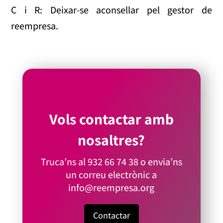
C i R: Deixar-se aconsellar pel gestor de
reempresa.
Vols contactar amb
nosaltres?
Truca’ns al
932 66 74 38
o envia’ns
un correu electrònic a
info@reempresa.org
Contactar