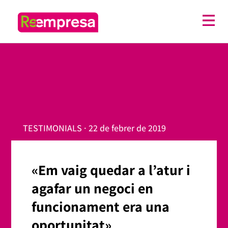
TESTIMONIALS · 22 de febrer de 2019
«Em vaig quedar a l’atur i
agafar un negoci en
funcionament era una
oportunitat»