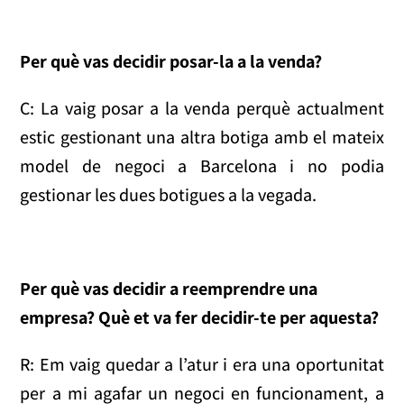
Per què vas decidir posar-la a la venda?
C: La vaig posar a la venda perquè actualment
estic gestionant una altra botiga amb el mateix
model de negoci a Barcelona i no podia
gestionar les dues botigues a la vegada.
Per què vas decidir a reemprendre una
empresa? Què et va fer decidir-te per aquesta?
R: Em vaig quedar a l’atur i era una oportunitat
per a mi agafar un negoci en funcionament, a