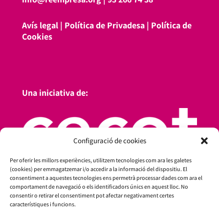
Avís legal
|
Política de Privadesa
|
Política de
Cookies
Una iniciativa de:
Configuració de cookies
Per oferir les millors experiències, utilitzem tecnologies com ara les galetes
(cookies) per emmagatzemar i/o accedir a la informació del dispositiu. El
consentiment a aquestes tecnologies ens permetrà processar dades com ara el
comportament de navegació o els identificadors únics en aquest lloc. No
consentir o retirar el consentiment pot afectar negativament certes
característiques i funcions.