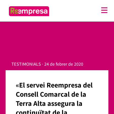
TESTIMONIALS · 24 de febrer de 2020
«El servei Reempresa del
Consell Comarcal de la
Terra Alta assegura la
continuïtat de la