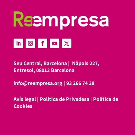
Seu Central, Barcelona |
Nàpols 227,
Entresol, 08013 Barcelona
info@reempresa.org
|
93 266 74 38
Avís legal
|
Política de Privadesa
|
Política de
Cookies