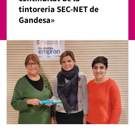
tintoreria SEC-NET de
Gandesa»