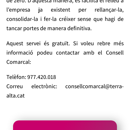
de zero. D’aquesta manera, es facilita el relleu a
l’empresa ja existent per rellançar-la,
consolidar-la i fer-la créixer sense que hagi de
tancar portes de manera definitiva.
Aquest servei és gratuït. Si voleu rebre més
informació podeu contactar amb el Consell
Comarcal:
Telèfon: 977.420.018
Correu electrònic: consellcomarcal@terra-
alta.cat