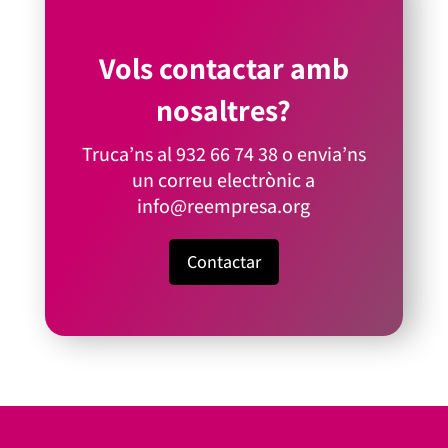
Vols contactar amb
nosaltres?
Truca’ns al
932 66 74 38
o envia’ns
un correu electrònic a
info@reempresa.org
Contactar