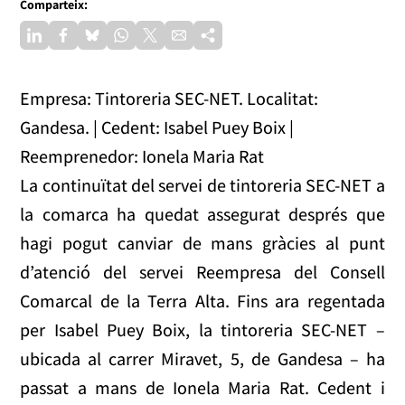
Comparteix:
Empresa: Tintoreria SEC-NET. Localitat:
Gandesa. | Cedent: Isabel Puey Boix |
Reemprenedor: Ionela Maria Rat
La continuïtat del servei de tintoreria SEC-NET a
la comarca ha quedat assegurat després que
hagi pogut canviar de mans gràcies al punt
d’atenció del servei Reempresa del Consell
Comarcal de la Terra Alta. Fins ara regentada
per Isabel Puey Boix, la tintoreria SEC-NET –
ubicada al carrer Miravet, 5, de Gandesa – ha
passat a mans de Ionela Maria Rat. Cedent i