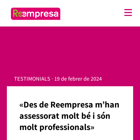
TESTIMONIALS · 19 de febrer de 2024
«Des de Reempresa m’han
assessorat molt bé i són
molt professionals»