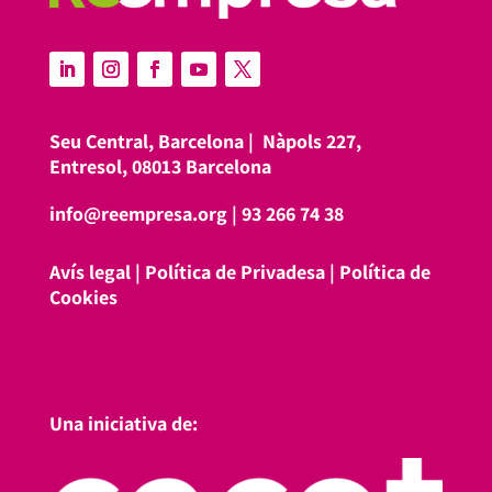
Seu Central, Barcelona |
Nàpols 227,
Entresol, 08013 Barcelona
info@reempresa.org
|
93 266 74 38
Avís legal
|
Política de Privadesa
|
Política de
Cookies
Una iniciativa de: