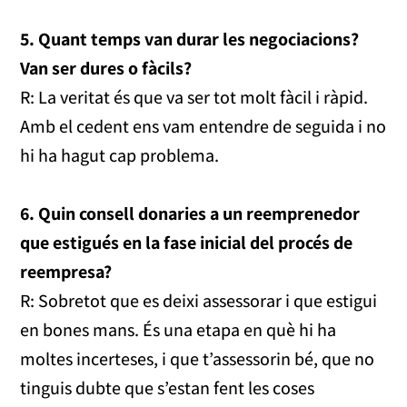
5. Quant temps van durar les negociacions?
Van ser dures o fàcils?
R: La veritat és que va ser tot molt fàcil i ràpid.
Amb el cedent ens vam entendre de seguida i no
hi ha hagut cap problema.
6. Quin consell donaries a un reemprenedor
que estigués en la fase inicial del procés de
reempresa?
R: Sobretot que es deixi assessorar i que estigui
en bones mans. És una etapa en què hi ha
moltes incerteses, i que t’assessorin bé, que no
tinguis dubte que s’estan fent les coses