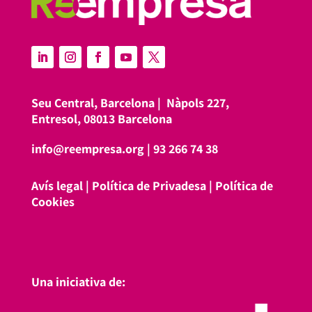
Seu Central, Barcelona |
Nàpols 227,
Entresol, 08013 Barcelona
info@reempresa.org
|
93 266 74 38
Avís legal
|
Política de Privadesa
|
Política de
Cookies
Una iniciativa de: