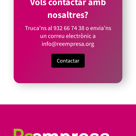
Vols contactar amb
nosaltres?
Truca’ns al
932 66 74 38
o envia’ns
un correu electrònic a
info@reempresa.org
Contactar