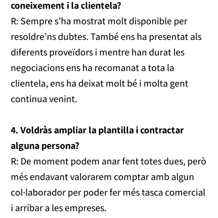
coneixement i la clientela?
R: Sempre s’ha mostrat molt disponible per
resoldre’ns dubtes. També ens ha presentat als
diferents proveïdors i mentre han durat les
negociacions ens ha recomanat a tota la
clientela, ens ha deixat molt bé i molta gent
continua venint.
4. Voldràs ampliar la plantilla i contractar
alguna persona?
R: De moment podem anar fent totes dues, però
més endavant valorarem comptar amb algun
col·laborador per poder fer més tasca comercial
i arribar a les empreses.