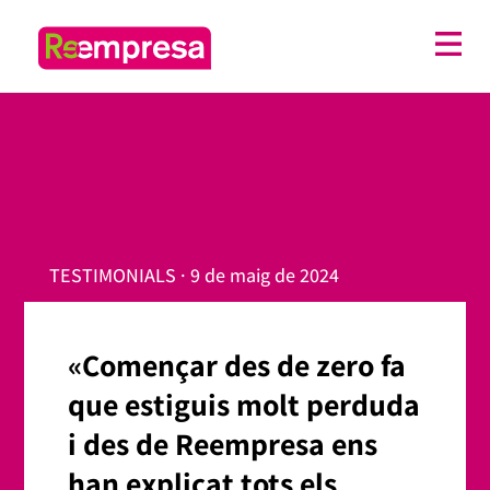
TESTIMONIALS · 9 de maig de 2024
«Començar des de zero fa
que estiguis molt perduda
i des de Reempresa ens
han explicat tots els