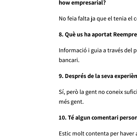
how empresarial?
No feia falta ja que el tenia e
8. Què us ha aportat Reempre
Informació i guia a través del
bancari.
9. Després de la seva experiè
Sí, però la gent no coneix sufi
més gent.
10. Té algun comentari person
Estic molt contenta per haver a