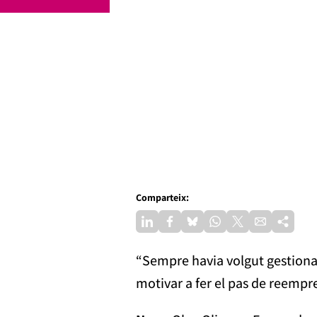
Comparteix:
“Sempre havia volgut gestionar
motivar a fer el pas de reempr