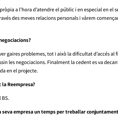
ròpia a l’hora d’atendre el públic i en especial en el s
 través des meves relacions personals i vàrem començar
 negociacions?
er gaires problemes, tot i això la dificultat d’accés al 
essin les negociacions. Finalment la cedent es va deca
a en el projecte.
t la Reempresa?
l BS.
la seva empresa un temps per treballar conjuntament 