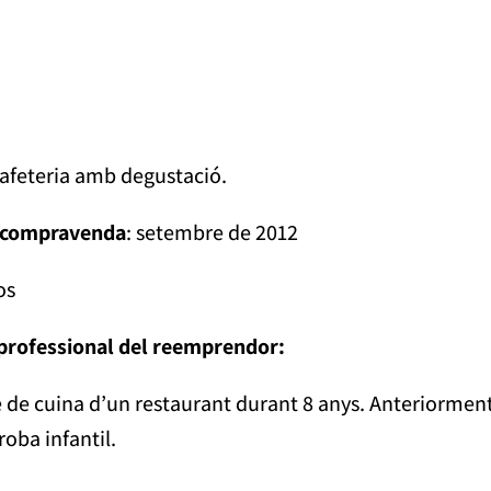
cafeteria amb degustació.
la compravenda
: setembre de 2012
os
a professional del reemprendor:
de cuina d’un restaurant durant 8 anys. Anteriorment 
roba infantil.