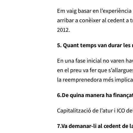
Em vaig basar en l’experiència p
arribar a conèixer al cedent a
2012.
5. Quant temps van durar les
En una fase inicial no varen hav
en el preu va fer que s’allargu
la reemprenedora més implicad
6.
De quina manera ha finança
Capitalització de l’atur i ICO de
7.
Va demanar-li al cedent de 