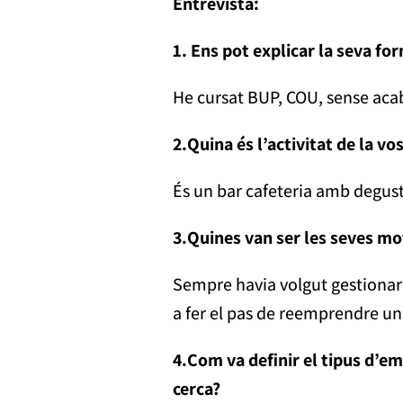
Entrevista:
1. Ens pot explicar la seva fo
He cursat BUP, COU, sense acab
2.
Quina és l’activitat de la v
És un bar cafeteria amb degust
3.
Quines van ser les seves m
Sempre havia volgut gestionar 
a fer el pas de reemprendre un
4.
Com va definir el tipus d’e
cerca?