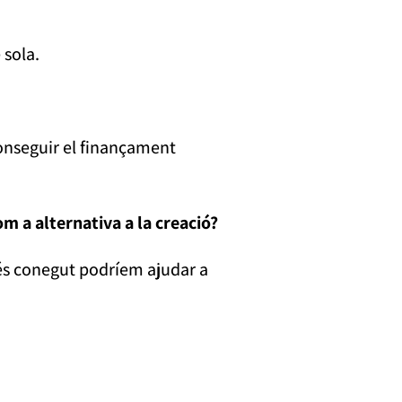
 sola.
conseguir el finançament
m a alternativa a la creació?
 més conegut podríem ajudar a