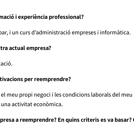
rmació i experiència professional?
ar, i un curs d’administració empreses i informàtica.
ostra actual empresa?
ació.
otivacions per reemprendre?
el meu propi negoci i les condicions laborals del meu
 una activitat econòmica.
mpresa a reemprendre? En quins criteris es va basar?