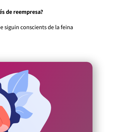
océs de reempresa?
ue siguin conscients de la feina