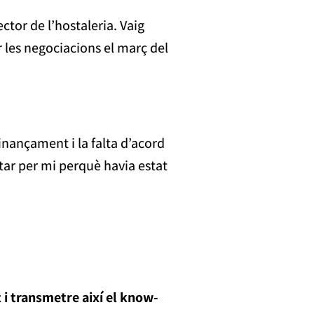
ector de l’hostaleria. Vaig
 les negociacions el març del
finançament i la falta d’acord
ntar per mi perquè havia estat
i transmetre així el know-