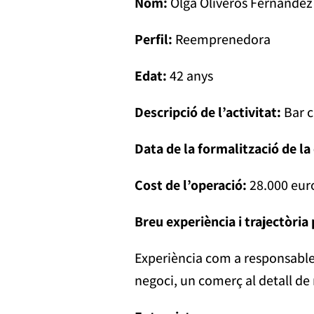
Nom:
Olga Oliveros Fernandez
Perfil:
Reemprenedora
Edat:
42 anys
Descripció de l’activitat:
Bar 
Data de la formalització de 
Cost de l’operació:
28.000 eur
Breu experiència i trajectòri
Experiència com a responsable 
negoci, un comerç al detall de 