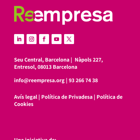
Seu Central, Barcelona |
Nàpols 227,
Entresol, 08013 Barcelona
info@reempresa.org
|
93 266 74 38
Avís legal
|
Política de Privadesa
|
Política de
Cookies
Una iniciativa de: