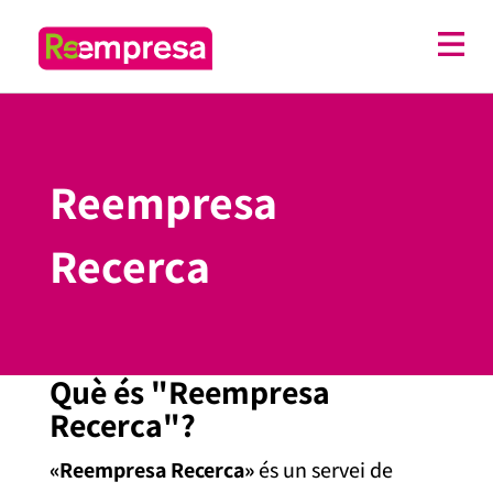
Reempresa
Recerca
Què és "Reempresa
Recerca"?
«
Reempresa
Recerca»
és un servei de