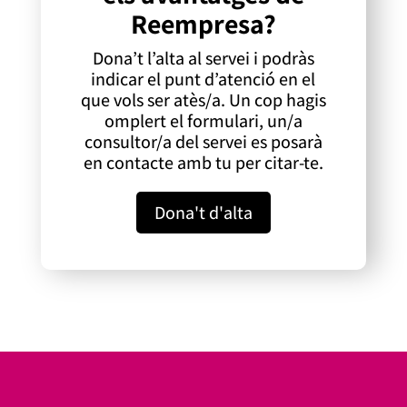
Reempresa?
Dona’t l’alta al servei i podràs
indicar el punt d’atenció en el
que vols ser atès/a. Un cop hagis
omplert el formulari, un/a
consultor/a del servei es posarà
en contacte amb tu per citar-te.
Dona't d'alta