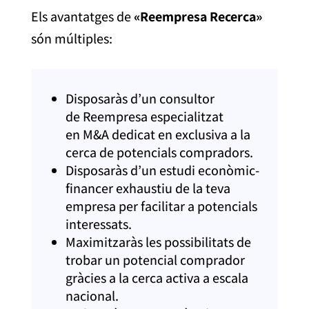
Els avantatges
de
«
Reempresa
Recerca»
són múltiples:
Disposaràs d’un consultor
de
Reempresa
especialitzat
en
M&A
dedicat en exclusiva a la
cerca de potencials compradors.
Disposaràs d’un estudi econòmic-
financer exhaustiu de la teva
empresa per facilitar a potencials
interessats.
Maximitzaràs les possibilitats de
trobar un potencial comprador
gràcies a la cerca activa
a escala
nacional
.