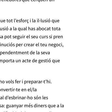
e tot l’esforç i la il·lusió que
lusió a la qual has abocat tota
 pot seguir el seu curs si pren
nuciós per crear el teu negoci,
ndependentment de la seva
omporta un acte de gestió que
o vols fer i preparar-t’hi.
nvertir-te en el/la
l d’esbrinar-ho són les
sa: guanyar més diners que a la