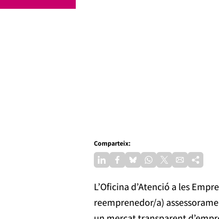
Comparteix:
L’Oficina d’Atenció a les Empre
reemprenedor/a) assessorament
un mercat transparent d’empre