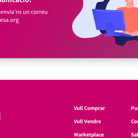
envia’ns un correu
esa.org
Vull Comprar
Pu
Vull Vendre
Co
Marketplace
Sa