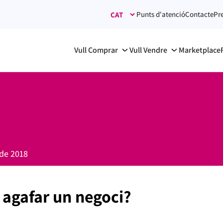
Punts d'atenció
Contacte
Pr
Vull Comprar
Vull Vendre
Marketplace
de 2018
 agafar un negoci?