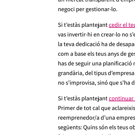
negoci per gestionar-lo.
Si t’estàs plantejant
cedir el t
vas invertir-hi en crear-lo no s
la teva dedicació ha de desapa
com a base els teus anys de ge
has de seguir una planificació 
grandària, del tipus d’empresa
no s’improvisa, sinó que s’ha d
Si t’estàs plantejant
continuar 
Primer de tot cal que aclareixis
reemprenedor/a d’una empresa. 
següents: Quins són els teus o