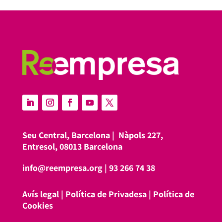
Seu Central, Barcelona |
Nàpols 227,
Entresol, 08013 Barcelona
info@reempresa.org
|
93 266 74 38
Avís legal
|
Política de Privadesa
|
Política de
Cookies