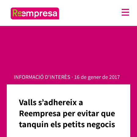
INFORMACIÓ D'INTERÈS · 16 de gener de 2017
Valls s’adhereix a
Reempresa per evitar que
tanquin els petits negocis