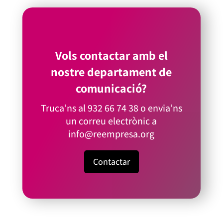
Vols contactar amb el
nostre departament de
comunicació?
Truca’ns al
932 66 74 38
o envia’ns
un correu electrònic a
info@reempresa.org
Contactar