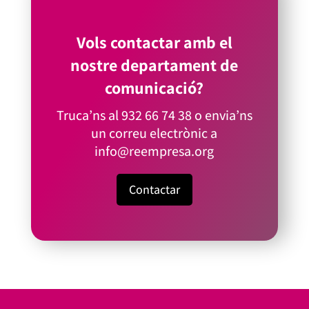
Vols contactar amb el
nostre departament de
comunicació?
Truca’ns al
932 66 74 38
o envia’ns
un correu electrònic a
info@reempresa.org
Contactar