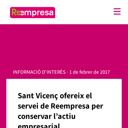
INFORMACIÓ D'INTERÈS · 1 de febrer de 2017
Sant Vicenç ofereix el
servei de Reempresa per
conservar l’actiu
empresarial