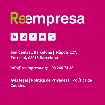
Seu Central, Barcelona |
Nàpols 227,
Entresol, 08013 Barcelona
info@reempresa.org
|
93 266 74 38
Avís legal
|
Política de Privadesa
|
Política de
Cookies