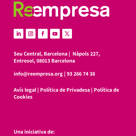
Seu Central, Barcelona |
Nàpols 227,
Entresol, 08013 Barcelona
info@reempresa.org
|
93 266 74 38
Avís legal
|
Política de Privadesa
|
Política de
Cookies
Una iniciativa de: