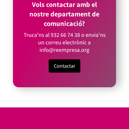
Vols contactar amb el
nostre departament de
comunicació?
Truca’ns al
932 66 74 38
o envia’ns
un correu electrònic a
info@reempresa.org
Contactar