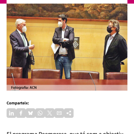
Comparteix:
El programa Reempresa, que té com a objectiu