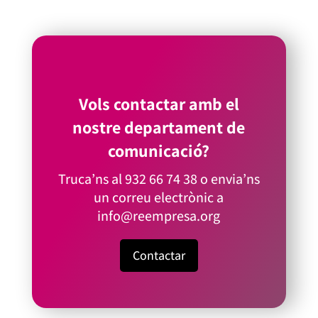
Vols contactar amb el
nostre departament de
comunicació?
Truca’ns al
932 66 74 38
o envia’ns
un correu electrònic a
info@reempresa.org
Contactar