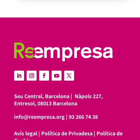
Seu Central, Barcelona |
Nàpols 227,
Entresol, 08013 Barcelona
info@reempresa.org
|
93 266 74 38
Avís legal
|
Política de Privadesa
|
Política de