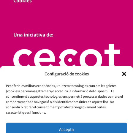
Cookies
Una iniciativa de:
Configuració de cookies
Per oferir les millors experiències, utilitzem tecnologies com ara les galetes
(cookies) per emmagatzemar i/o accedir a la informació del dispositiu. El
consentiment a aquestes tecnologies ens permetrà processar dades com ara el
comportament de navegació o els identificadors únics en aquest lloc. No
consentir o retirar el consentiment pot afectar negativament certes
característiques i funcions.
Amb el suport de:
Accepta