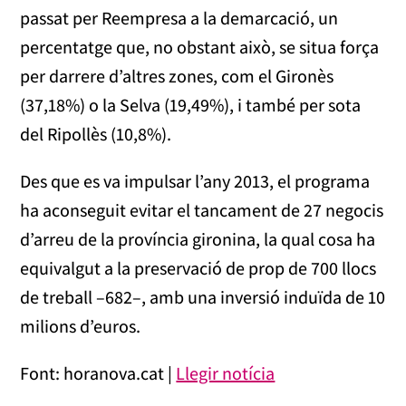
passat per Reempresa a la demarcació, un
percentatge que, no obstant això, se situa força
per darrere d’altres zones, com el Gironès
(37,18%) o la Selva (19,49%), i també per sota
del Ripollès (10,8%).
Des que es va impulsar l’any 2013, el programa
ha aconseguit evitar el tancament de 27 negocis
d’arreu de la província gironina, la qual cosa ha
equivalgut a la preservació de prop de 700 llocs
de treball –682–, amb una inversió induïda de 10
milions d’euros.
Font: horanova.cat |
Llegir notícia