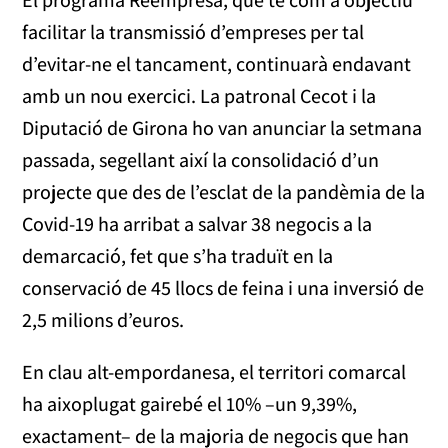
facilitar la transmissió d’empreses per tal
d’evitar-ne el tancament, continuarà endavant
amb un nou exercici. La patronal Cecot i la
Diputació de Girona ho van anunciar la setmana
passada, segellant així la consolidació d’un
projecte que des de l’esclat de la pandèmia de la
Covid-19 ha arribat a salvar 38 negocis a la
demarcació, fet que s’ha traduït en la
conservació de 45 llocs de feina i una inversió de
2,5 milions d’euros.
En clau alt-empordanesa, el territori comarcal
ha aixoplugat gairebé el 10% –un 9,39%,
exactament– de la majoria de negocis que han