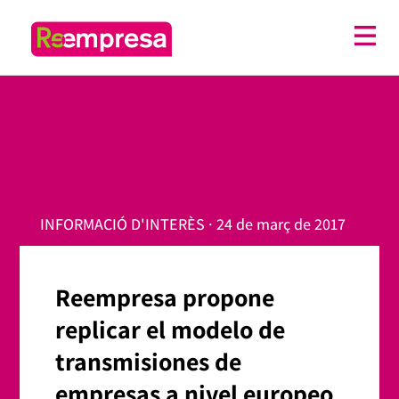
INFORMACIÓ D'INTERÈS · 24 de març de 2017
Reempresa propone
replicar el modelo de
transmisiones de
empresas a nivel europeo