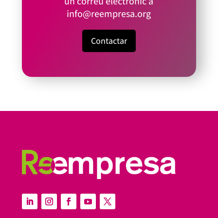
un correu electrònic a
info@reempresa.org
Contactar