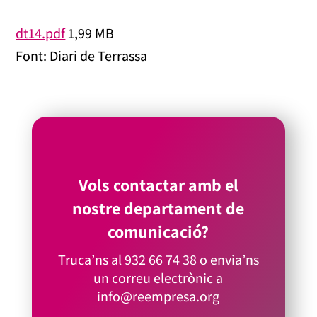
dt14.pdf
1,99 MB
Font: Diari de Terrassa
Vols contactar amb el
nostre departament de
comunicació?
Truca’ns al
932 66 74 38
o envia’ns
un correu electrònic a
info@reempresa.org