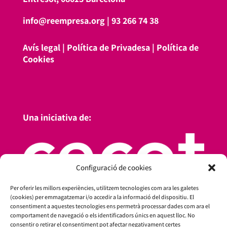
info@reempresa.org
|
93 266 74 38
Avís legal
|
Política de Privadesa
|
Política de
Cookies
Una iniciativa de:
Configuració de cookies
Per oferir les millors experiències, utilitzem tecnologies com ara les galetes
(cookies) per emmagatzemar i/o accedir a la informació del dispositiu. El
consentiment a aquestes tecnologies ens permetrà processar dades com ara el
comportament de navegació o els identificadors únics en aquest lloc. No
consentir o retirar el consentiment pot afectar negativament certes