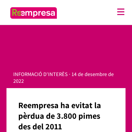
INFORMACIÓ D'INTERÈS · 14 de desembre de
2022
Reempresa ha evitat la
pèrdua de 3.800 pimes
des del 2011