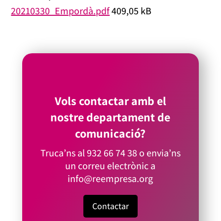
20210330_Empordà.pdf
409,05 kB
Vols contactar amb el
nostre departament de
comunicació?
Truca’ns al
932 66 74 38
o envia’ns
un correu electrònic a
info@reempresa.org
Contactar