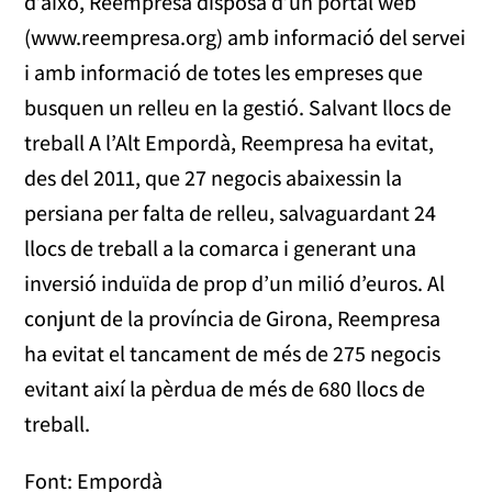
d’això, Reempresa disposa d’un portal web
(www.reempresa.org) amb informació del servei
i amb informació de totes les empreses que
busquen un relleu en la gestió. Salvant llocs de
treball A l’Alt Empordà, Reempresa ha evitat,
des del 2011, que 27 negocis abaixessin la
persiana per falta de relleu, salvaguardant 24
llocs de treball a la comarca i generant una
inversió induïda de prop d’un milió d’euros. Al
conjunt de la província de Girona, Reempresa
ha evitat el tancament de més de 275 negocis
evitant així la pèrdua de més de 680 llocs de
treball.
Font: Empordà