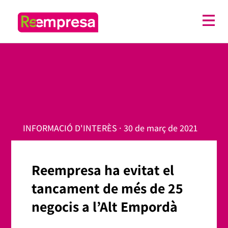
INFORMACIÓ D'INTERÈS · 30 de març de 2021
Reempresa ha evitat el
tancament de més de 25
negocis a l’Alt Empordà