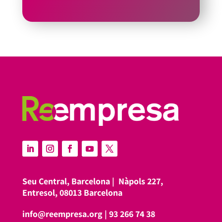
Seu Central, Barcelona |
Nàpols 227,
Entresol, 08013 Barcelona
info@reempresa.org
|
93 266 74 38