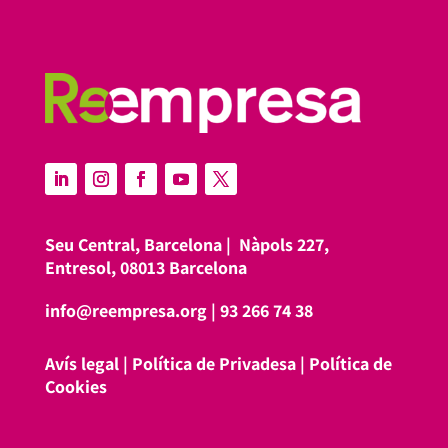
Seu Central, Barcelona |
Nàpols 227,
Entresol, 08013 Barcelona
info@reempresa.org
|
93 266 74 38
Avís legal
|
Política de Privadesa
|
Política de
Cookies