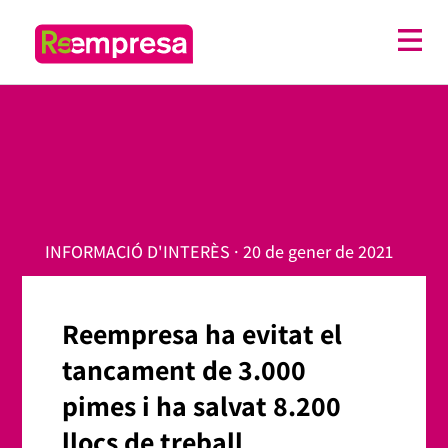
INFORMACIÓ D'INTERÈS · 20 de gener de 2021
Reempresa ha evitat el
tancament de 3.000
pimes i ha salvat 8.200
llocs de treball