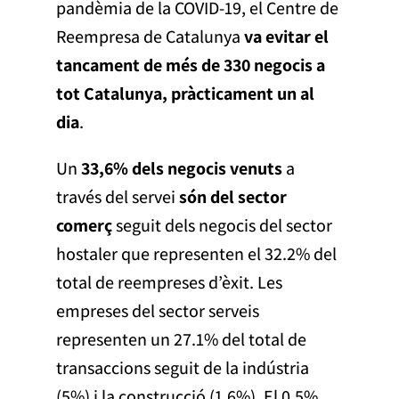
pandèmia de la COVID-19, el Centre de
Reempresa de Catalunya
va evitar el
tancament de més de 330 negocis a
tot Catalunya, pràcticament un al
dia
.
Un
33,6% dels negocis venuts
a
través del servei
són del sector
comerç
seguit dels negocis del sector
hostaler que representen el 32.2% del
total de reempreses d’èxit. Les
empreses del sector serveis
representen un 27.1% del total de
transaccions seguit de la indústria
(5%) i la construcció (1.6%). El 0,5%