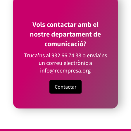
Vols contactar amb el
nostre departament de
comunicació?
Truca’ns al
932 66 74 38
o envia’ns
un correu electrònic a
info@reempresa.org
Contactar