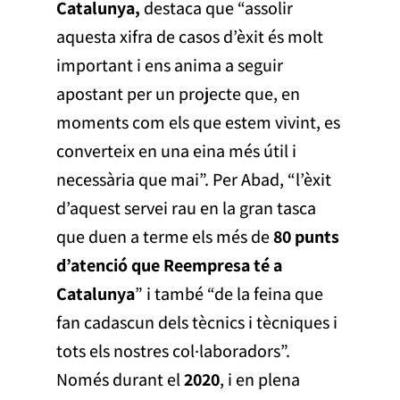
Catalunya,
destaca que “assolir
aquesta xifra de casos d’èxit és molt
important i ens anima a seguir
apostant per un projecte que, en
moments com els que estem vivint, es
converteix en una eina més útil i
necessària que mai”. Per Abad, “l’èxit
d’aquest servei rau en la gran tasca
que duen a terme els més de
80 punts
d’atenció que Reempresa té a
Catalunya
” i també “de la feina que
fan cadascun dels tècnics i tècniques i
tots els nostres col·laboradors”.
Només durant el
2020
, i en plena