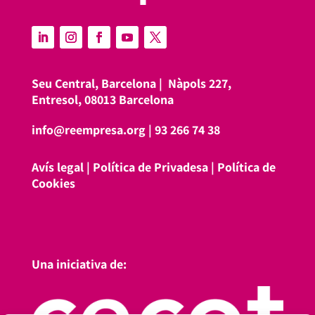
Seu Central, Barcelona |
Nàpols 227,
Entresol, 08013 Barcelona
info@reempresa.org
|
93 266 74 38
Avís legal
|
Política de Privadesa
|
Política de
Cookies
Una iniciativa de: