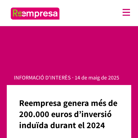
INFORMACIÓ D'INTERÈS · 14 de maig de 2025
Reempresa genera més de
200.000 euros d’inversió
induïda durant el 2024