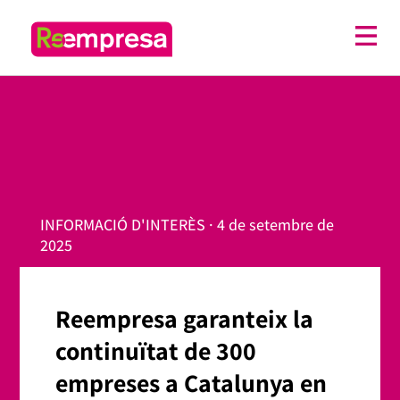
INFORMACIÓ D'INTERÈS · 4 de setembre de
2025
Reempresa garanteix la
continuïtat de 300
empreses a Catalunya en