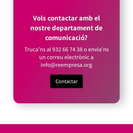
Vols contactar amb el
nostre departament de
comunicació?
Truca’ns al
932 66 74 38
o envia’ns
un correu electrònic a
info@reempresa.org
Contactar