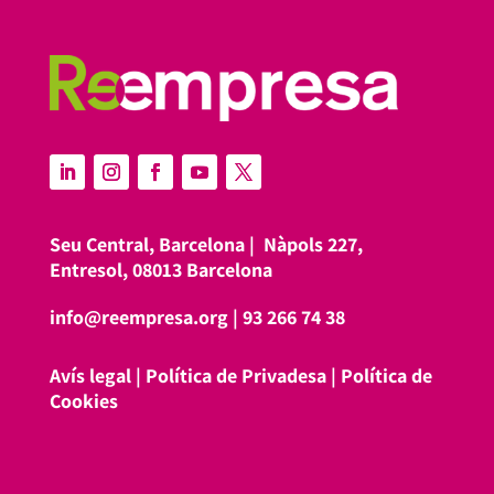
Seu Central, Barcelona |
Nàpols 227,
Entresol, 08013 Barcelona
info@reempresa.org
|
93 266 74 38
Avís legal
|
Política de Privadesa
|
Política de
Cookies