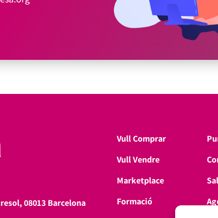
Vull Comprar
Pu
Vull Vendre
Co
Marketplace
Sa
Formació
Ag
tresol, 08013 Barcelona