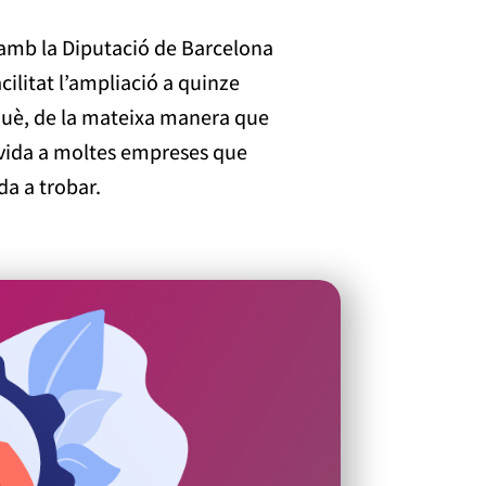
t amb la Diputació de Barcelona
ilitat l’ampliació a quinze
rquè, de la mateixa manera que
a vida a moltes empreses que
da a trobar.