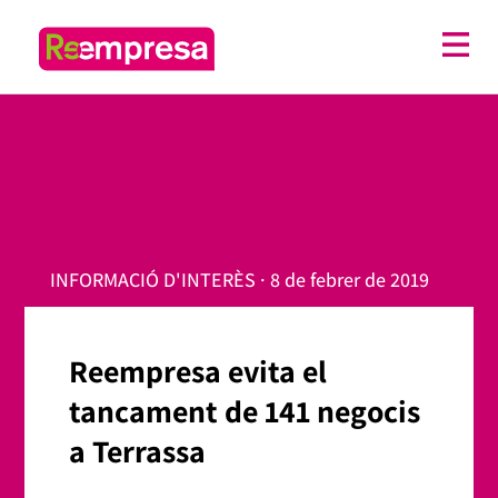
INFORMACIÓ D'INTERÈS · 8 de febrer de 2019
Reempresa evita el
tancament de 141 negocis
a Terrassa