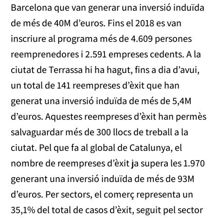
Barcelona que van generar una inversió induïda
de més de 40M d’euros. Fins el 2018 es van
inscriure al programa més de 4.609 persones
reemprenedores i 2.591 empreses cedents. A la
ciutat de Terrassa hi ha hagut, fins a dia d’avui,
un total de 141 reempreses d’èxit que han
generat una inversió induïda de més de 5,4M
d’euros. Aquestes reempreses d’èxit han permès
salvaguardar més de 300 llocs de treball a la
ciutat. Pel que fa al global de Catalunya, el
nombre de reempreses d’èxit ja supera les 1.970
generant una inversió induïda de més de 93M
d’euros. Per sectors, el comerç representa un
35,1% del total de casos d’èxit, seguit pel sector