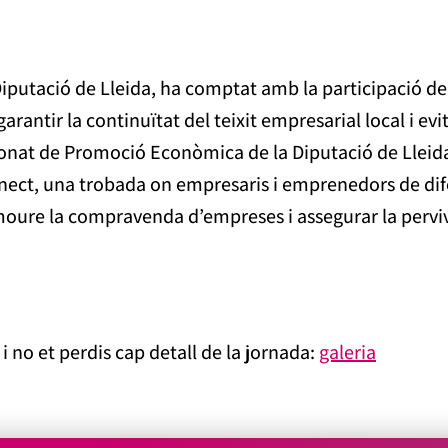
iputació de Lleida, ha comptat amb la participació de
arantir la continuïtat del teixit empresarial local i e
tronat de Promoció Econòmica de la Diputació de Lleida
ect, una trobada on empresaris i emprenedors de dif
moure la compravenda d’empreses i assegurar la perviv
i no et perdis cap detall de la jornada:
galeria