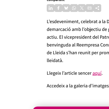
L’esdeveniment, celebrat a la D
demarcació amb l’objectiu de g
actiu. El vicepresident del Pa
benvinguda al Reempresa Conn
de Lleida s’han reunit per pro
lleidatà.
Llegeix l’article sencer
aquí
.
Accedeix a la galeria d’imatges 