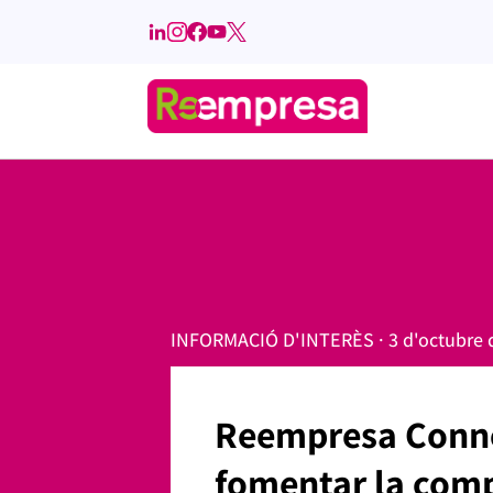
INFORMACIÓ D'INTERÈS · 3 d'octubre 
Reempresa Conne
fomentar la com