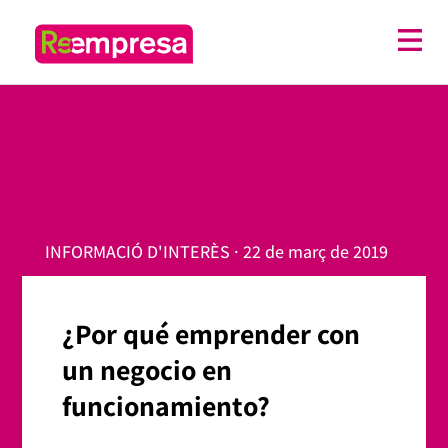
INFORMACIÓ D'INTERÈS · 22 de març de 2019
¿Por qué emprender con
un negocio en
funcionamiento?