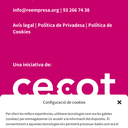
info@reempresa.org
|
93 266 74 38
Avís legal
|
Política de Privadesa
|
Política de
Cookies
Una iniciativa de:
Configuració de cookies
Per oferir les millors experiències, utilitzem tecnologies com ara les galetes
(cookies) per emmagatzemar i/o accedir a la informació del dispositiu. El
consentiment a aquestes tecnologies ens permetrà processar dades com ara el