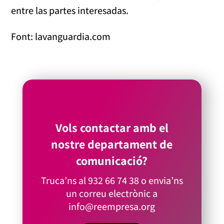
entre las partes interesadas.
Font: lavanguardia.com
Vols contactar amb el
nostre departament de
comunicació?
Truca’ns al
932 66 74 38
o envia’ns
un correu electrònic a
info@reempresa.org