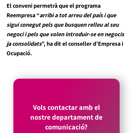
El conveni permetrà que el programa
Reempresa “
arribi a tot arreu del país i que
sigui conegut pels que busquen relleu al seu
negoci i pels que volen introduir-se en negocis
ja consolidats
”, ha dit el conseller d’Empresa i
Ocupació.
Vols contactar amb el
nostre departament de
comunicació?