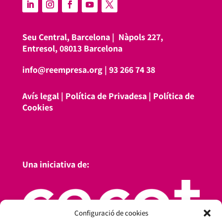
Seu Central, Barcelona |
Nàpols 227,
Entresol, 08013 Barcelona
info@reempresa.org
|
93 266 74 38
Avís legal
|
Política de Privadesa
|
Política de
Cookies
Una iniciativa de:
Configuració de cookies