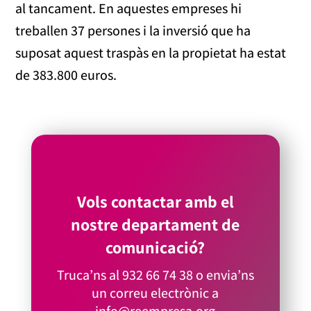
al tancament. En aquestes empreses hi
treballen 37 persones i la inversió que ha
suposat aquest traspàs en la propietat ha estat
de 383.800 euros.
Vols contactar amb el
nostre departament de
comunicació?
Truca’ns al
932 66 74 38
o envia’ns
un correu electrònic a
info@reempresa.org