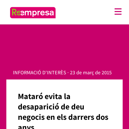
INFORMACIÓ D'INTERÈS · 23 de març de 2015
Mataró evita la
desaparició de deu
negocis en els darrers dos
anys