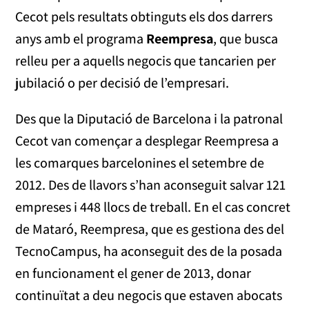
Cecot pels resultats obtinguts els dos darrers
anys amb el programa
Reempresa
, que busca
relleu per a aquells negocis que tancarien per
jubilació o per decisió de l’empresari.
Des que la Diputació de Barcelona i la patronal
Cecot van començar a desplegar Reempresa a
les comarques barcelonines el setembre de
2012. Des de llavors s’han aconseguit salvar 121
empreses i 448 llocs de treball. En el cas concret
de Mataró, Reempresa, que es gestiona des del
TecnoCampus, ha aconseguit des de la posada
en funcionament el gener de 2013, donar
continuïtat a deu negocis que estaven abocats