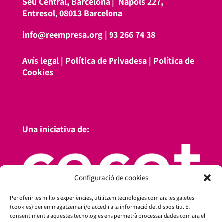
Seu Central, Barcelona |
Nàpols 227,
Entresol, 08013 Barcelona
info@reempresa.org
|
93 266 74 38
Avís legal
|
Política de Privadesa
|
Política de
Cookies
Una iniciativa de:
Configuració de cookies
Per oferir les millors experiències, utilitzem tecnologies com ara les galetes
(cookies) per emmagatzemar i/o accedir a la informació del dispositiu. El
consentiment a aquestes tecnologies ens permetrà processar dades com ara el