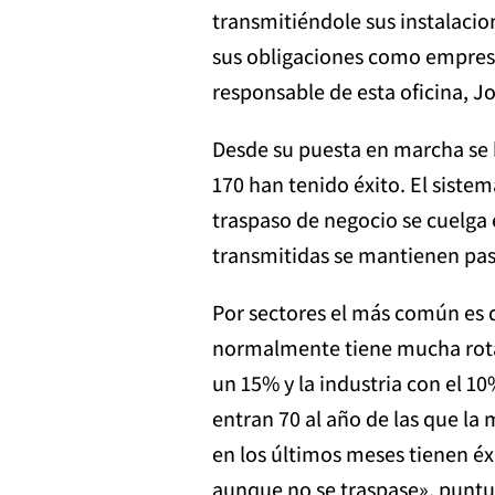
transmitiéndole sus instalacio
sus obligaciones como empresa
responsable de esta oficina, J
Desde su puesta en marcha se h
170 han tenido éxito. El sist
traspaso de negocio se cuelga 
transmitidas se mantienen pas
Por sectores el más común es d
normalmente tiene mucha rotaci
un 15% y la industria con el 1
entran 70 al año de las que la 
en los últimos meses tienen éx
aunque no se traspase», puntu