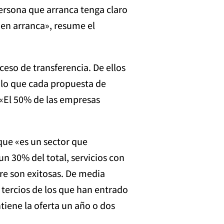
persona que arranca tenga claro
en arranca», resume el
eso de transferencia. De ellos
 lo que cada propuesta de
. «El 50% de las empresas
que «es un sector que
n 30% del total, servicios con
bre son exitosas. De media
s tercios de los que han entrado
tiene la oferta un año o dos